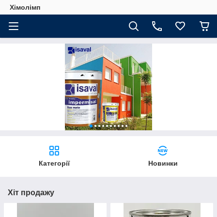
Хімолімп
Категорії
Новинки
Хіт продажу