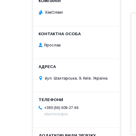
ХімОлімп
Ярослав
вул. Шахтарська, 9, Київ, Україна
+380 (66) 606-27-66
viber/телефон