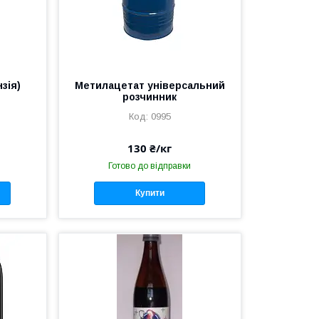
зія)
Метилацетат універсальний
розчинник
0995
130 ₴/кг
Готово до відправки
Купити