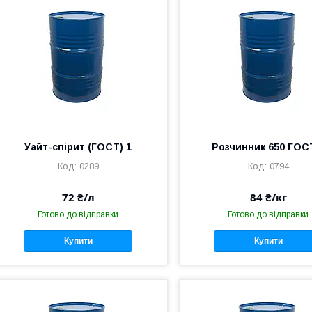
Уайт-спірит (ГОСТ) 1
Розчинник 650 ГОС
0289
0794
72 ₴/л
84 ₴/кг
Готово до відправки
Готово до відправки
Купити
Купити