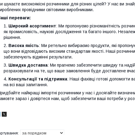
и шукаєте високоякісні розчинники для різних цілей? У нас ви зна
ироблених провідними світовими виробниками.
аші переваги:
Широкий асортимент
: Ми пропонуємо різноманітність розчин
як промисловість, наукові дослідження та багато іншого. Незалеж
рішення.
Висока якість
: Ми ретельно вибираємо продукти, які пропону
що вони відповідають високим стандартам якості. Наші розчинни
забезпечують відмінні результати.
Швидка доставка
: Ми прагнемо забезпечити швидку та наді
розраховувати на те, що ваше замовлення буде доставлене вчасн
Консультації та підтримка
: Наші фахівці готові допомогти в
на всі ваші запитання.
ридбайте найкращі імпортні розчинники у нас і досягайте визначни
амовте зараз і довіртеся нам, щоб забезпечити ваші потреби у роз