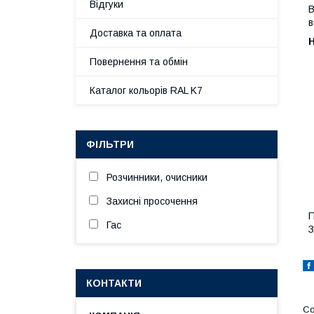
Відгуки
В
в
Доставка та оплата
Н
Повернення та обмін
Каталог кольорів RAL K7
ФІЛЬТРИ
Розчинники, очисники
Захисні просочення
П
Гас
З
КОНТАКТИ