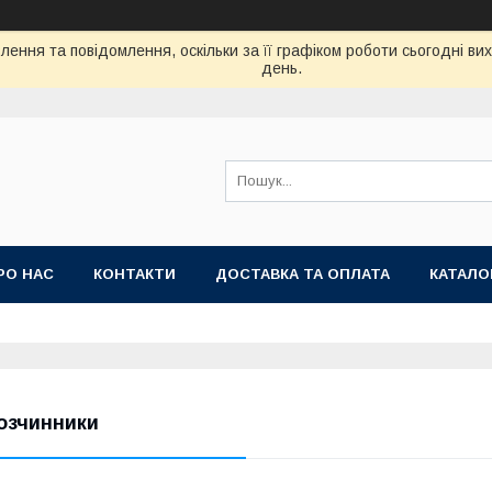
ення та повідомлення, оскільки за її графіком роботи сьогодні в
день.
РО НАС
КОНТАКТИ
ДОСТАВКА ТА ОПЛАТА
КАТАЛО
озчинники