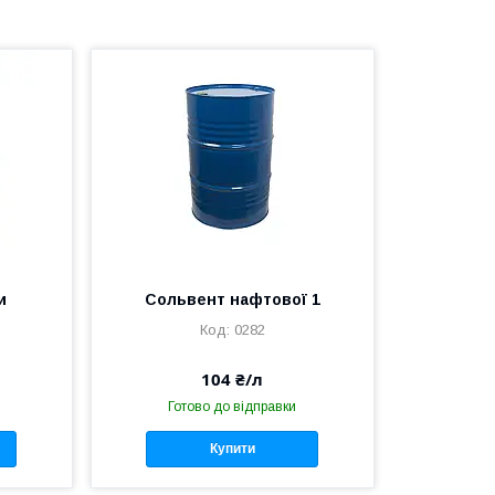
и
Сольвент нафтової 1
0282
104 ₴/л
Готово до відправки
Купити