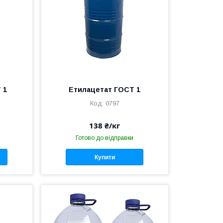
 1
Етилацетат ГОСТ 1
0797
138 ₴/кг
Готово до відправки
Купити