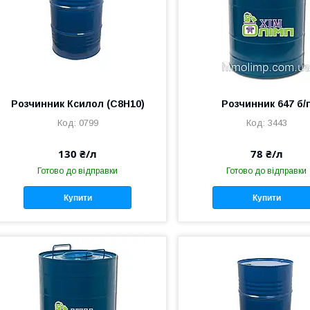
Розчинник Ксилол (C8H10)
Розчинник 647 б/
0799
3443
130 ₴/л
78 ₴/л
Готово до відправки
Готово до відправки
Купити
Купити