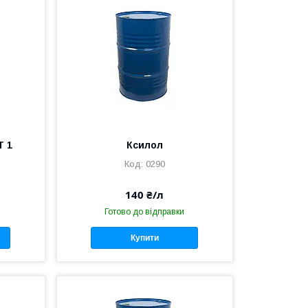
Т 1
Ксилол
0290
140 ₴/л
Готово до відправки
Купити