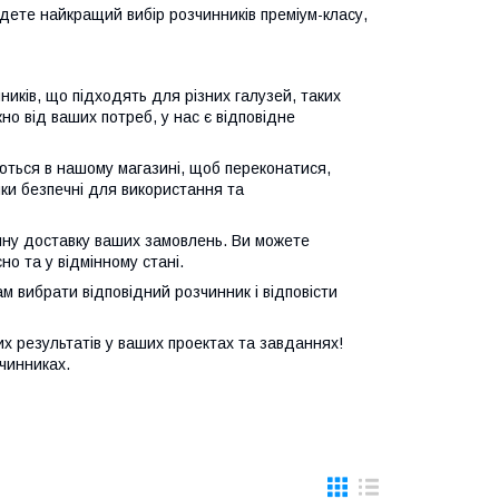
йдете найкращий вибір розчинників преміум-класу,
ників, що підходять для різних галузей, таких
но від ваших потреб, у нас є відповідне
ються в нашому магазині, щоб переконатися,
ки безпечні для використання та
йну доставку ваших замовлень. Ви можете
о та у відмінному стані.
ам вибрати відповідний розчинник і відповісти
х результатів у ваших проектах та завданнях!
чинниках.