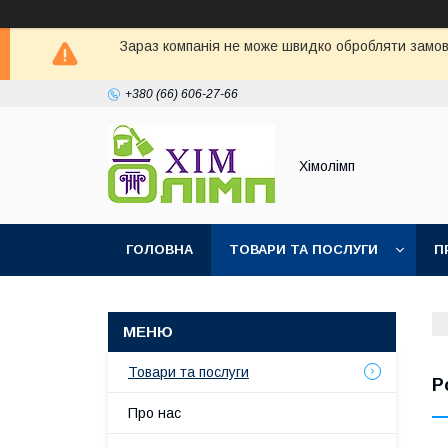
Зараз компанія не може швидко обробляти замовл
+380 (66) 606-27-66
Хімолімп
ГОЛОВНА
ТОВАРИ ТА ПОСЛУГИ
П
Товари та послуги
Р
Про нас