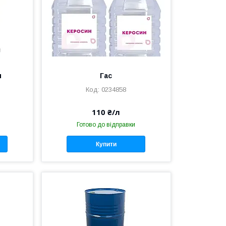
п
Гас
0234858
110 ₴/л
Готово до відправки
Купити