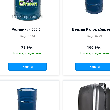
Розчинник 650 б/п
Бензин Калоша(ліцен
3444
0993
78 ₴/кг
160 ₴/кг
Готово до відправки
Готово до відправки
Купити
Купити