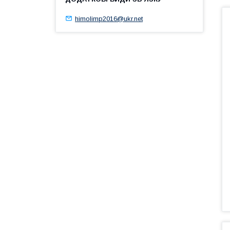
himolimp2016@ukr.net