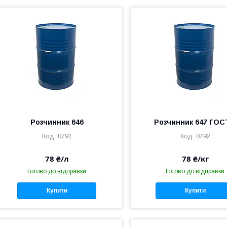
Розчинник 646
Розчинник 647 ГОС
0791
0792
78 ₴/л
78 ₴/кг
Готово до відправки
Готово до відправки
Купити
Купити