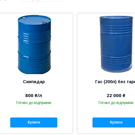
Скипидар
Гас (200л) без тар
800 ₴/л
22 000 ₴
Готово до відправки
Готово до відправки
Купити
Купити