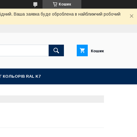
Кошик
ихідний. Ваша заявка буде оброблена в найближчий робочий
Кошик
Г КОЛЬОРІВ RAL K7