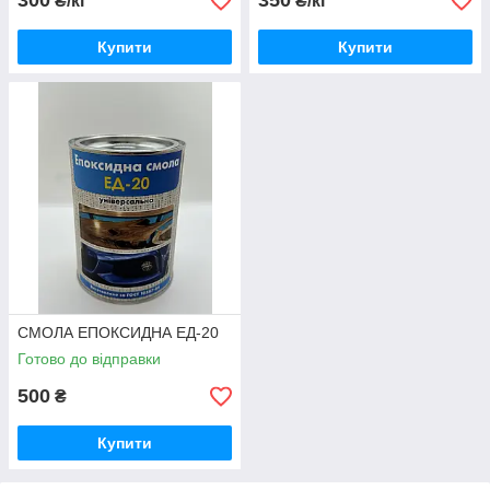
300
350
₴/кг
₴/кг
Купити
Купити
СМОЛА ЕПОКСИДНА ЕД-20
Готово до відправки
500
₴
Купити