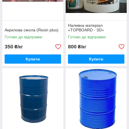
Наливна матеріал
Акрилова смола (Resin plus)
«TOPBOARD - 3D»
Готово до відправки
Готово до відправки
350
800
₴/кг
₴/кг
Купити
Купити