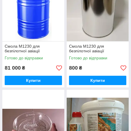
Смола М1230 для
Смола М1230 для
безпілотної авіації
безпілотної авіації
Готово до відправки
Готово до відправки
81 000
800
₴
₴
Купити
Купити