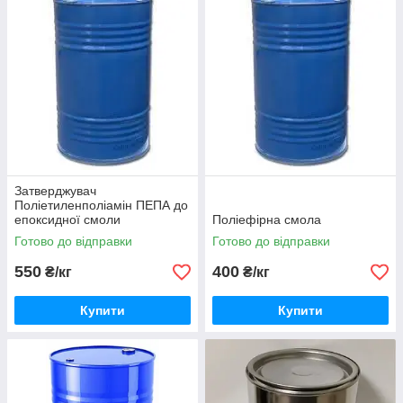
Затверджувач
Поліетиленполіамін ПЕПА до
епоксидної смоли
Поліефірна смола
Готово до відправки
Готово до відправки
550
400
₴/кг
₴/кг
Купити
Купити