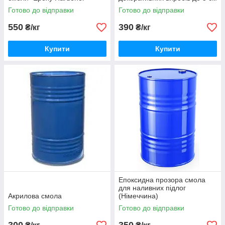
Німеччина
Готово до відправки
Готово до відправки
550
390
₴/кг
₴/кг
Купити
Купити
Епоксидна прозора смола
для наливних підлог
Акрилова смола
(Німеччина)
Готово до відправки
Готово до відправки