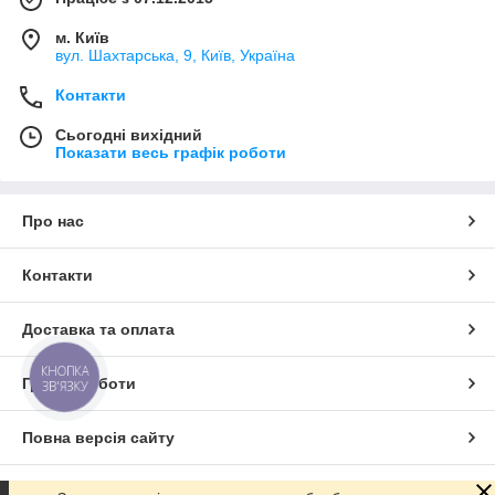
м. Київ
вул. Шахтарська, 9, Київ, Україна
Контакти
Сьогодні вихідний
Показати весь графік роботи
Про нас
Контакти
Доставка та оплата
КНОПКА
Графік роботи
ЗВ'ЯЗКУ
Повна версія сайту
Сайт створено на маркетплейсі
Prom.ua