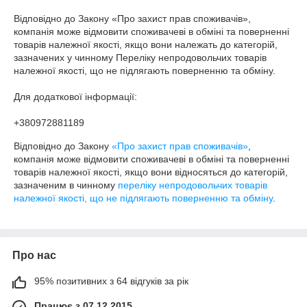
Відповідно до Закону «Про захист прав споживачів», 
компанія може відмовити споживачеві в обміні та поверненні 
товарів належної якості, якщо вони належать до категорій, 
зазначених у чинному Переліку непродовольчих товарів 
належної якості, що не підлягають поверненню та обміну.

Для додаткової інформації:

+380972881189
Відповідно до Закону
«Про захист прав споживачів»
,
компанія може відмовити споживачеві в обміні та поверненні
товарів належної якості, якщо вони відносяться до категорій,
зазначеним в чинному
переліку непродовольчих товарів
належної якості, що не підлягають поверненню та обміну
.
Про нас
95% позитивних з 64 відгуків за рік
Працює з 07.12.2015