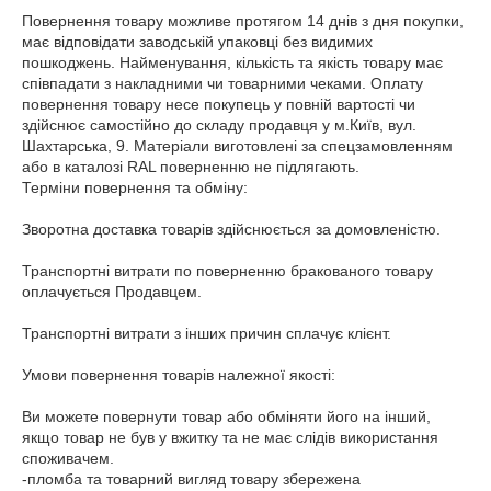
Повернення товару можливе протягом 14 днів з дня покупки, 
має відповідати заводській упаковці без видимих ​​
пошкоджень. Найменування, кількість та якість товару має 
співпадати з накладними чи товарними чеками. Оплату 
повернення товару несе покупець у повній вартості чи 
здійснює самостійно до складу продавця у м.Київ, вул. 
Шахтарська, 9. Матеріали виготовлені за спецзамовленням 
або в каталозі RAL поверненню не підлягають.

Терміни повернення та обміну:

Зворотна доставка товарів здійснюється за домовленістю.

Транспортні витрати по поверненню бракованого товару 
оплачується Продавцем.

Транспортні витрати з інших причин сплачує клієнт.

Умови повернення товарів належної якості:

Ви можете повернути товар або обміняти його на інший, 
якщо товар не був у вжитку та не має слідів використання 
споживачем.

-пломба та товарний вигляд товару збережена
