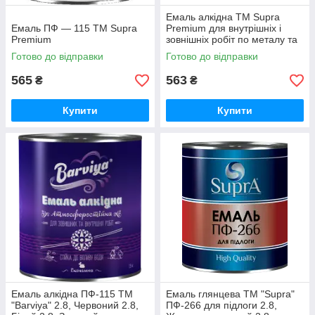
Емаль алкідна ТМ Supra
Емаль ПФ — 115 ТМ Supra
Premium для внутрішніх і
Premium
зовнішніх робіт по металу та
дереву (ГОСТ 6465-76)
Готово до відправки
Готово до відправки
565
563
₴
₴
Купити
Купити
Емаль алкідна ПФ-115 ТМ
Емаль глянцева ТМ "Supra"
"Barviya" 2.8, Червоний 2.8,
ПФ-266 для підлоги 2.8,