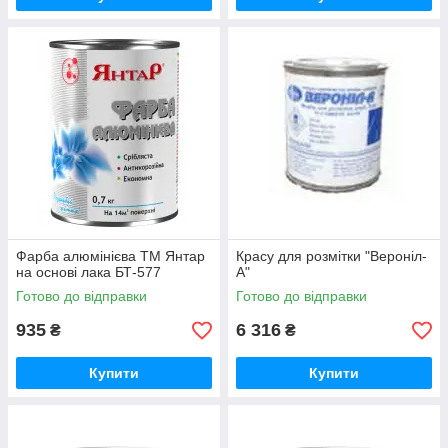
Фарба алюмінієва ТМ Янтар
Красу для розмітки "Вероніл-
на основі лака БТ-577
А"
Готово до відправки
Готово до відправки
935
6 316
₴
₴
Купити
Купити