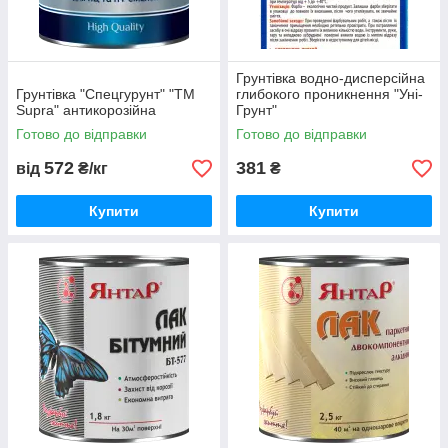
Грунтівка водно-дисперсійна
Грунтівка "Спецгурунт" "TM
глибокого проникнення "Уні-
Supra" антикорозійна
Грунт"
Готово до відправки
Готово до відправки
572
381
від
₴/кг
₴
Купити
Купити