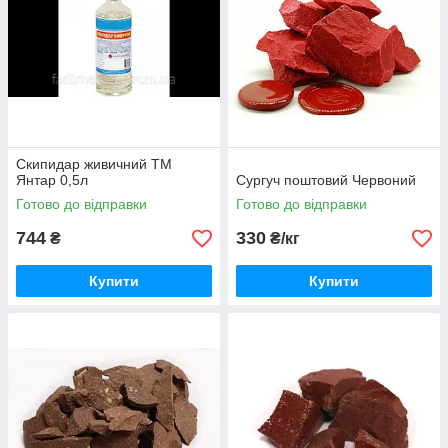
Скипидар живичний ТМ
Янтар 0,5л
Сургуч поштовий Червоний
Готово до відправки
Готово до відправки
744
330
₴
₴/кг
Купити
Купити