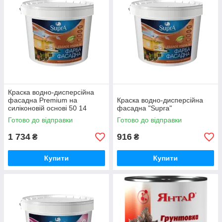
Краска водно-дисперсійна
фасадна Premium на
Краска водно-дисперсійна
силіконовій основі 50 14
фасадна "Supra"
Готово до відправки
Готово до відправки
1 734
916
₴
₴
Купити
Купити