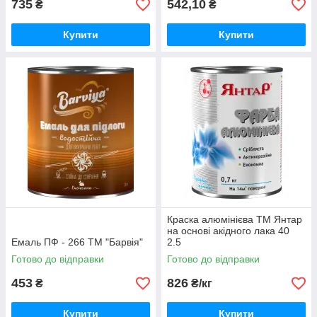
735
542,10
₴
₴
Купити
Купити
Краска алюмінієва ТМ Янтар
на основі акідного лака 40
Емаль ПФ - 266 ТМ "Барвія"
2.5
Готово до відправки
Готово до відправки
453
826
₴
₴/кг
Купити
Купити