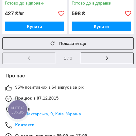
Готово до відправки
Готово до відправки
427
598
₴/кг
₴
Купити
Купити
Показати ще
1
/ 2
Про нас
95% позитивних з 64 відгуків за рік
Працює з 07.12.2015
КНОПКА
м. Київ
ЗВ'ЯЗКУ
вул. Шахтарська, 9, Київ, Україна
Контакти
Сьогодні працює з 09:00 до 17:00