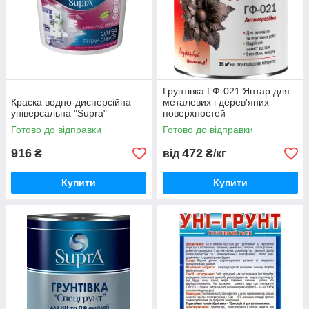
Грунтівка ГФ-021 Янтар для
Краска водно-дисперсійна
металевих і дерев'яних
універсальна "Supra"
поверхностей
Готово до відправки
Готово до відправки
916
472
₴
від
₴/кг
Купити
Купити