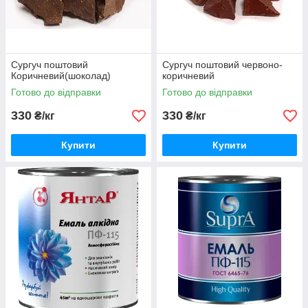
Сургуч поштовий
Сургуч поштовий червоно-
Коричневий(шоколад)
коричневий
Готово до відправки
Готово до відправки
330
330
₴/кг
₴/кг
Купити
Купити