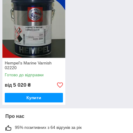
Hempel's Marine Varnish
02220
Готово до відправки
5 020
від
₴
Купити
Про нас
95% позитивних з 64 відгуків за рік