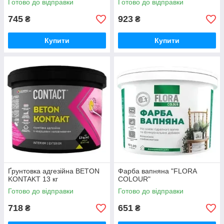
Готово до відправки
Готово до відправки
745
923
₴
₴
Купити
Купити
Ґрунтовка адгезійна BETON
Фарба вапняна "FLORA
KONTAKT 13 кг
COLOUR"
Готово до відправки
Готово до відправки
718
651
₴
₴