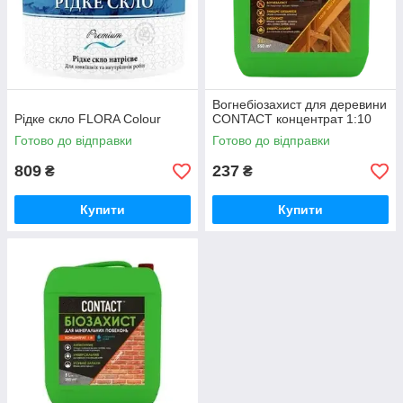
Вогнебіозахист для деревини
Рідке скло FLORA Сolour
CONTACT концентрат 1:10
Готово до відправки
Готово до відправки
809
237
₴
₴
Купити
Купити