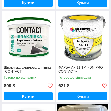
Купити
Купити
Шпаклівка акрилова фінішна
ФАРБА АК-11 ТМ «DNIPRO-
"CONTACT"
CONTACT»
Готово до відправки
Готово до відправки
899
621
₴
₴
Купити
Купити