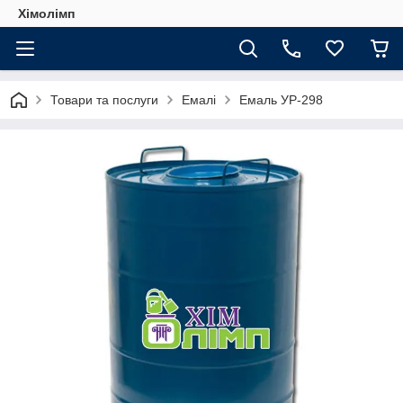
Хімолімп
Товари та послуги
Емалі
Емаль УР-298