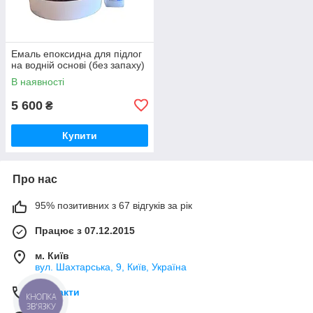
Емаль епоксидна для підлог
на водній основі (без запаху)
В наявності
5 600
₴
Купити
Про нас
95% позитивних з 67 відгуків за рік
Працює з 07.12.2015
м. Київ
вул. Шахтарська, 9, Київ, Україна
Контакти
КНОПКА
ЗВ'ЯЗКУ