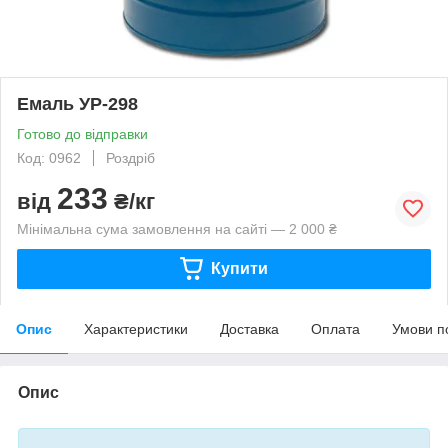
Емаль УР-298
Готово до відправки
Код: 0962
Роздріб
233
від
₴/кг
Мінімальна сума замовлення на сайті — 2 000 ₴
Купити
Опис
Характеристики
Доставка
Оплата
Умови п
Опис