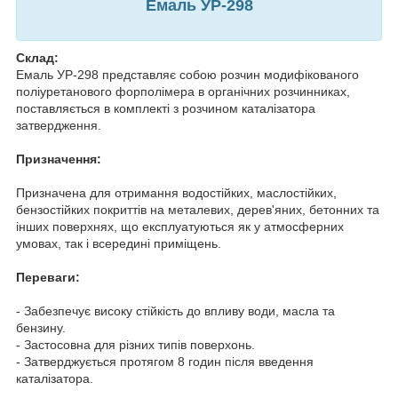
Емаль УР-298
Склад:
Емаль УР-298 представляє собою розчин модифікованого
поліуретанового форполімера в органічних розчинниках,
поставляється в комплекті з розчином каталізатора
затвердження.
Призначення:
Призначена для отримання водостійких, маслостійких,
бензостійких покриттів на металевих, дерев'яних, бетонних та
інших поверхнях, що експлуатуються як у атмосферних
умовах, так і всередині приміщень.
Переваги:
- Забезпечує високу стійкість до впливу води, масла та
бензину.
- Застосовна для різних типів поверхонь.
- Затверджується протягом 8 годин після введення
каталізатора.