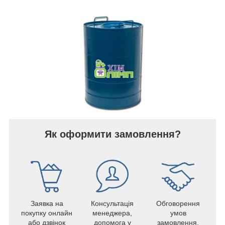
Як оформити замовлення?
Заявка на
Консультація
Обговорення
покупку онлайн
менеджера,
умов
або дзвінок
допомога у
замовлення,