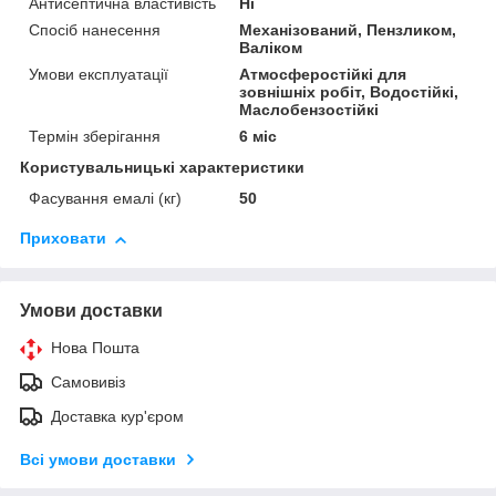
Антисептична властивість
Ні
Спосіб нанесення
Механізований, Пензликом,
Валіком
Умови експлуатації
Атмосферостійкі для
зовнішніх робіт, Водостійкі,
Маслобензостійкі
Термін зберігання
6 міс
Користувальницькі характеристики
Фасування емалі (кг)
50
Приховати
Умови доставки
Нова Пошта
Самовивіз
Доставка кур'єром
Всі умови доставки