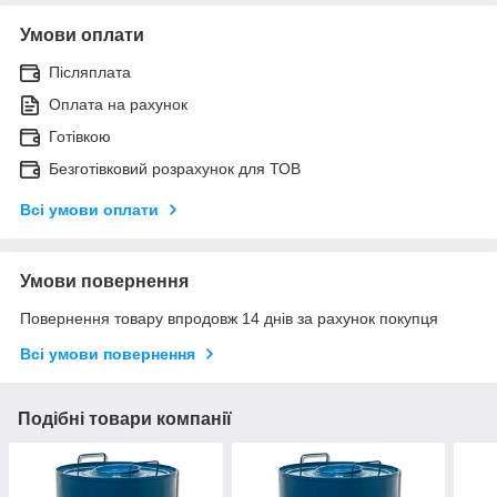
Умови оплати
Післяплата
Оплата на рахунок
Готівкою
Безготівковий розрахунок для ТОВ
Всі умови оплати
Умови повернення
Повернення товару впродовж 14 днів за рахунок покупця
Всі умови повернення
Подібні товари компанії