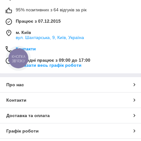
95% позитивних з 64 відгуків за рік
Працює з 07.12.2015
м. Київ
вул. Шахтарська, 9, Київ, Україна
Контакти
КНОПКА
Сьогодні працює з 09:00 до 17:00
ЗВ'ЯЗКУ
Показати весь графік роботи
Про нас
Контакти
Доставка та оплата
Графік роботи