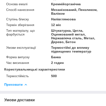
Основа емалі
Кремнійорганічна
Спосіб нанесення
Механізований, Пензликом,
Валіком
Ступінь блиску
Напівглянсова
Термін зберігання
12 міс
Тип матеріалу, що
Штукатурка, Цегла,
фарбується
Оцинкований метал,
Нержавіюча сталь, Метал,
Дерево, Бетон
Умови експлуатації
Термостійкі до впливу
підвищених температур
Форма випуску
Банка
Час висихання
2 годин
Користувальницькі характеристики
Термостійкість
500
Приховати
Умови доставки