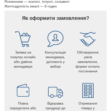
Розчинники — ксилол, толуол, сольвент.
Життєздатність емалі — 8 годин.
Як оформити замовлення?
Заявка на
Консультація
Обговорення
покупку онлайн
менеджера,
умов
або дзвінок
допомога у
замовлення,
менеджера
виборі
форми оплати,
постачання
Повна
Відправка
Отримання
передплата або
продукції до
товару у