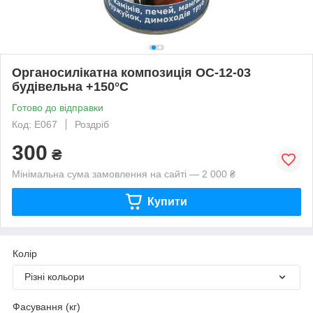
Органосилікатна композиція ОС-12-03
будівельна +150°С
Готово до відправки
Код: Е067
Роздріб
300
₴
Мінімальна сума замовлення на сайті — 2 000 ₴
Купити
Колір
Різні кольори
Фасування (кг)