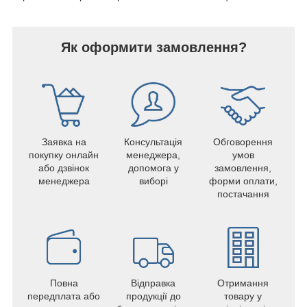
Як оформити замовлення?
Заявка на
Консультація
Обговорення
покупку онлайн
менеджера,
умов
або дзвінок
допомога у
замовлення,
менеджера
виборі
форми оплати,
постачання
Повна
Відправка
Отримання
передплата або
продукції до
товару у