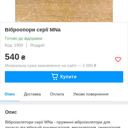
Віброопори серії MNa
Готово до відправки
Код: 1900
Роздріб
540
₴
Мінімальна сума замовлення на сайті — 2 000 ₴
Купити
Опис
Доставка
Оплата
Умови повернення
Опис
Віброізолятори серії MNa - пружинні віброізолятори для
захисту від вібрацій конденсаторів, вентиляторів, генераторів