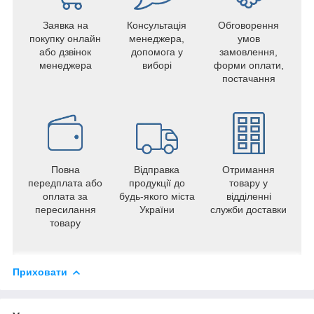
Заявка на
Консультація
Обговорення
покупку онлайн
менеджера,
умов
або дзвінок
допомога у
замовлення,
менеджера
виборі
форми оплати,
постачання
Повна
Відправка
Отримання
передплата або
продукції до
товару у
оплата за
будь-якого міста
відділенні
пересилання
України
служби доставки
товару
Приховати