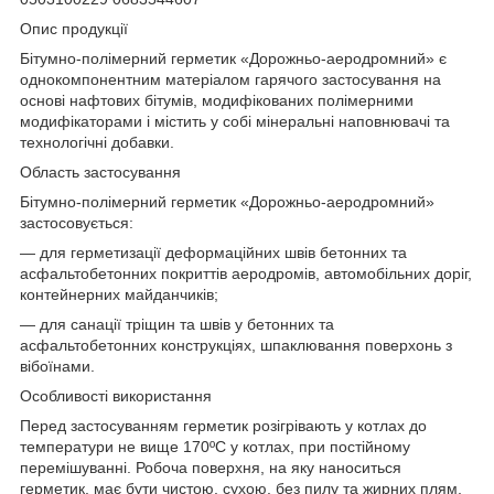
Опис продукції
Бітумно-полімерний герметик «Дорожньо-аеродромний» є
однокомпонентним матеріалом гарячого застосування на
основі нафтових бітумів, модифікованих полімерними
модифікаторами і містить у собі мінеральні наповнювачі та
технологічні добавки.
Область застосування
Бітумно-полімерний герметик «Дорожньо-аеродромний»
застосовується:
— для герметизації деформаційних швів бетонних та
асфальтобетонних покриттів аеродромів, автомобільних доріг,
контейнерних майданчиків;
— для санації тріщин та швів у бетонних та
асфальтобетонних конструкціях, шпаклювання поверхонь з
вібоїнами.
Особливості використання
Перед застосуванням герметик розігрівають у котлах до
температури не вище 170ºС у котлах, при постійному
перемішуванні. Робоча поверхня, на яку наноситься
герметик, має бути чистою, сухою, без пилу та жирних плям,