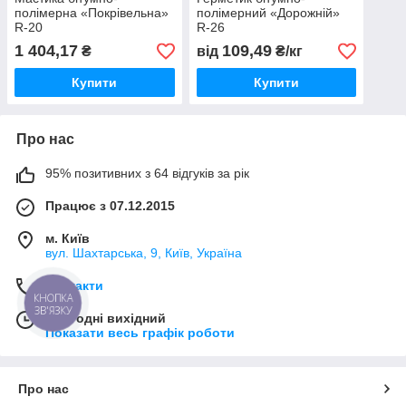
полімерна «Покрівельна»
полімерний «Дорожній»
R-20
R-26
1 404,17
109,49
₴
від
₴/кг
Купити
Купити
Про нас
95% позитивних з 64 відгуків за рік
Працює з 07.12.2015
м. Київ
вул. Шахтарська, 9, Київ, Україна
Контакти
КНОПКА
ЗВ'ЯЗКУ
Сьогодні вихідний
Показати весь графік роботи
Про нас