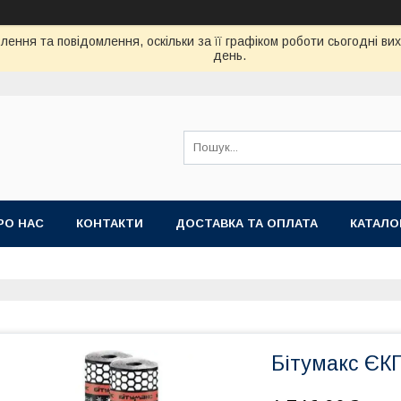
ення та повідомлення, оскільки за її графіком роботи сьогодні в
день.
РО НАС
КОНТАКТИ
ДОСТАВКА ТА ОПЛАТА
КАТАЛО
Бітумакc ЄКП