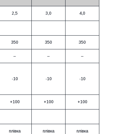
2,5
3,0
4,0
350
350
350
–
–
–
-10
-10
-10
+100
+100
+100
плівка
плівка
плівка