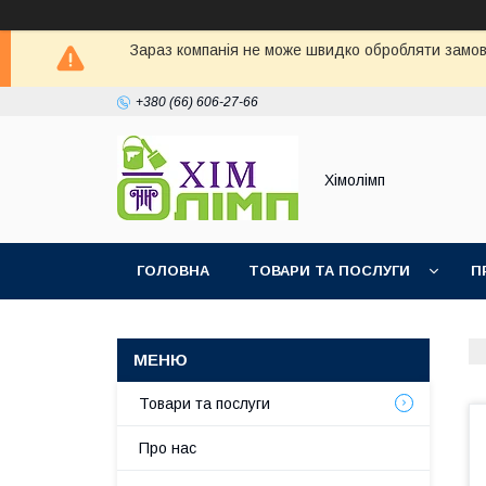
Зараз компанія не може швидко обробляти замовл
+380 (66) 606-27-66
Хімолімп
ГОЛОВНА
ТОВАРИ ТА ПОСЛУГИ
П
Товари та послуги
Про нас