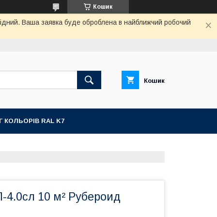
Кошик
ихідний. Ваша заявка буде оброблена в найближчий робочий
Кошик
Г КОЛЬОРІВ RAL K7
-4.0сл 10 м² Рубероид