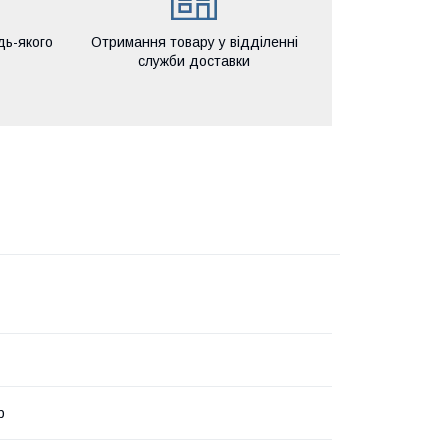
дь-якого
Отримання товару у відділенні
служби доставки
р