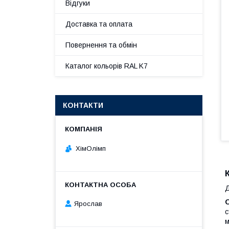
Відгуки
Доставка та оплата
Повернення та обмін
Каталог кольорів RAL K7
КОНТАКТИ
ХімОлімп
Д
О
Ярослав
с
м