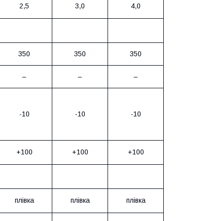
2,5
3,0
4,0
350
350
350
–
–
–
-10
-10
-10
+100
+100
+100
плівка
плівка
плівка