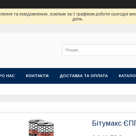
ення та повідомлення, оскільки за її графіком роботи сьогодні в
день.
РО НАС
КОНТАКТИ
ДОСТАВКА ТА ОПЛАТА
КАТАЛО
Бітумакс ЄП