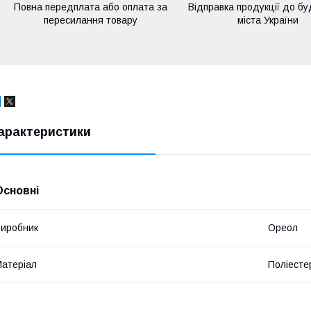
Повна передплата або оплата за
Відправка продукції до бу
пересилання товару
міста України
арактеристики
Основні
иробник
Ореол
атеріал
Поліесте