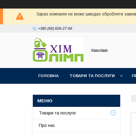
Зараз компанія не може швидко обробляти замовл
+380 (66) 606-27-66
Хімолімп
ГОЛОВНА
ТОВАРИ ТА ПОСЛУГИ
П
Товари та послуги
Про нас