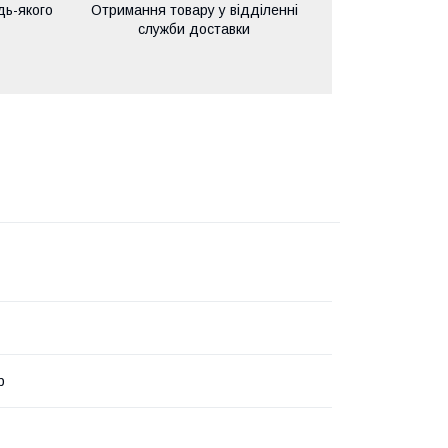
дь-якого
Отримання товару у відділенні
служби доставки
р