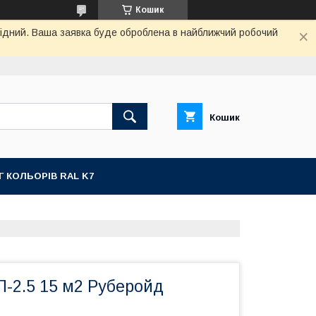
Кошик
ихідний. Ваша заявка буде оброблена в найближчий робочий
Кошик
Г КОЛЬОРІВ RAL K7
П-2.5 15 м2 Руберойд