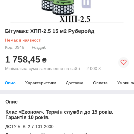
Бітумакс ХПП-2.5 15 м2 Руберойд
Немає в наявності
Код: 0946
Роздріб
1 758,45
₴
Мінімальна сума замовлення на сайті — 2 000 ₴
Опис
Характеристики
Доставка
Оплата
Умови п
Опис
Клас «Економ». Термін служби до 15 років.
Гарантія 10 років.
ДСТУ Б. В. 2.7-101-2000