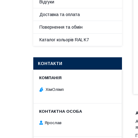
Відгуки
Доставка та оплата
Повернення та обмін
Каталог кольорів RAL K7
КОНТАКТИ
ХімОлімп
А
Ярослав
я
П