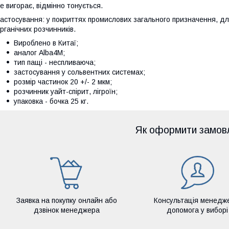
е вигорає, відмінно тонується.
астосування: у покриттях промислових загального призначення, дл
рганічних розчинників.
Вироблено в Китаї;
аналог Alba4M;
тип пащі - неспливаюча;
застосування у сольвентних системах;
розмір частинок 20 +/- 2 мкм;
розчинник уайт-спірит, лігроїн;
упаковка - бочка 25 кг.
Як оформити замов
Заявка на покупку онлайн або
Консультація менедж
дзвінок менеджера
допомога у виборі