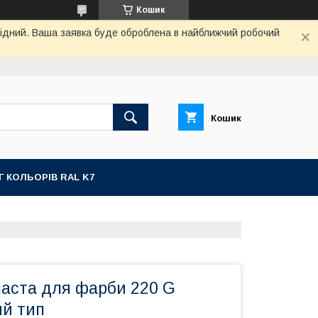
Кошик
ихідний. Ваша заявка буде оброблена в найближчий робочий
Кошик
Г КОЛЬОРІВ RAL K7
паста для фарби 220 G
й тип