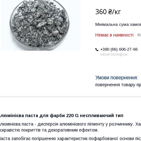
360 ₴/кг
Мінімальна сума замов
Немає в наявності
К
+380 (66) 606-27-66
viber/телефон
повернення товару п
Алюмінієва паста для фарби 220 G неспливаючий тип
люмінієва паста - дисперсія алюмінієвого пігменту у розчиннику. 
скравістю покриттів та декоративним ефектом.
аста запобігає погіршенню характеристик пофарбованої основи післ