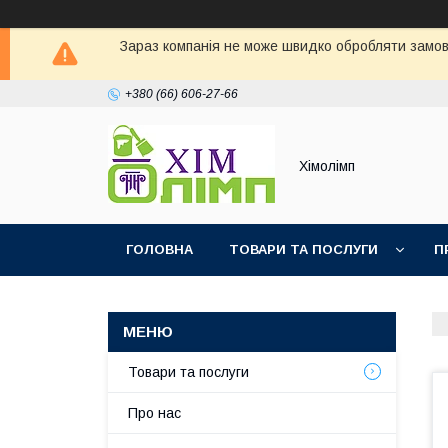
Зараз компанія не може швидко обробляти замовл
+380 (66) 606-27-66
Хімолімп
ГОЛОВНА
ТОВАРИ ТА ПОСЛУГИ
П
Товари та послуги
Про нас