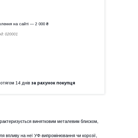
лення на сайті — 2 000 ₴
од:
020001
ротягом 14 днів
за рахунок покупця
Характеризується винятковим металевим блиском,
я впливу на неї УФ-випромінювання чи корозії,