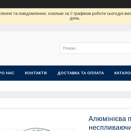
ення та повідомлення, оскільки за її графіком роботи сьогодні в
день.
РО НАС
КОНТАКТИ
ДОСТАВКА ТА ОПЛАТА
КАТАЛО
Алюмінієва 
неспливаючи