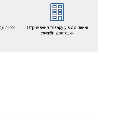
дь-якого
Отримання товару у відділенні
служби доставки