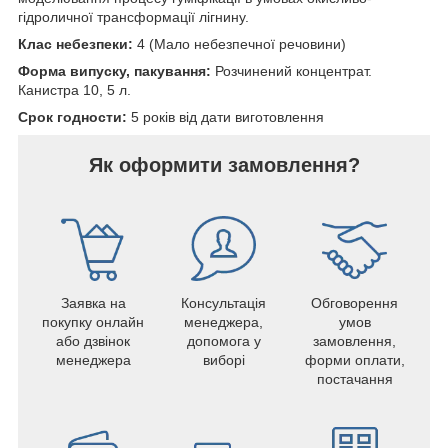
гідроличної трансформації лігнину.
Клас небезпеки:
4 (Мало небезпечної речовини)
Форма випуску, пакування:
Розчинений концентрат.
Канистра 10, 5 л.
Срок годности:
5 років від дати виготовлення
Як оформити замовлення?
Заявка на
Консультація
Обговорення
покупку онлайн
менеджера,
умов
або дзвінок
допомога у
замовлення,
менеджера
виборі
форми оплати,
постачання