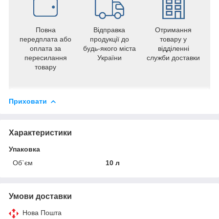
Повна
Відправка
Отримання
передплата або
продукції до
товару у
оплата за
будь-якого міста
відділенні
пересилання
України
служби доставки
товару
Приховати
Характеристики
Упаковка
Об`єм
10 л
Умови доставки
Нова Пошта