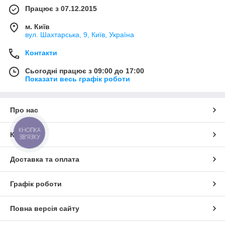
Працює з 07.12.2015
м. Київ
вул. Шахтарська, 9, Київ, Україна
Контакти
Сьогодні працює з 09:00 до 17:00
Показати весь графік роботи
Про нас
КНОПКА
Контакти
ЗВ'ЯЗКУ
Доставка та оплата
Графік роботи
Повна версія сайту