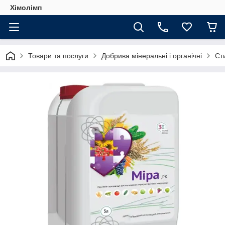
Хімолімп
Товари та послуги
Добрива мінеральні і органічні
Ст