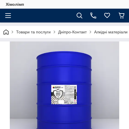
Хімолімп
Товари та послуги
Дніпро-Контакт
Алкідні матеріали