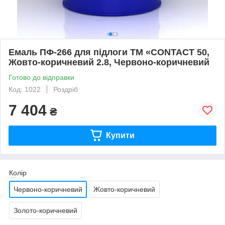
Емаль ПФ-266 для підлоги ТМ «CONTACT 50,
Жовто-коричневий 2.8, Червоно-коричневий
Готово до відправки
Код: 1022
Роздріб
7 404
₴
Купити
Колір
Червоно-коричневий
Жовто-коричневий
Золото-коричневий