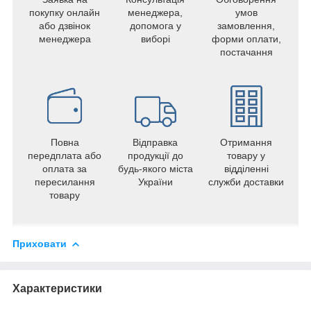
покупку онлайн
менеджера,
умов
або дзвінок
допомога у
замовлення,
менеджера
виборі
форми оплати,
постачання
Повна
Відправка
Отримання
передплата або
продукції до
товару у
оплата за
будь-якого міста
відділенні
пересилання
України
служби доставки
товару
Приховати
Характеристики