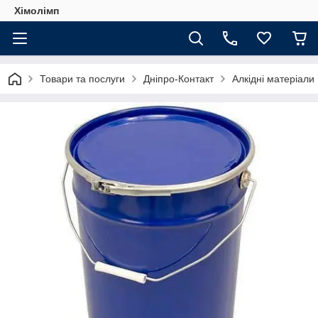
Хімолімп
Товари та послуги
Дніпро-Контакт
Алкідні матеріали