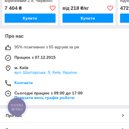
коричневий 2.8, Червоно-
підл
коричневий
кори
7 404
218
472
₴
від
₴/кг
кори
Купити
Купити
Про нас
95% позитивних з 65 відгуків за рік
Працює з 07.12.2015
м. Київ
вул. Шахтарська, 9, Київ, Україна
Контакти
Сьогодні працює з 09:00 до 17:00
Показати весь графік роботи
КНОПКА
ЗВ'ЯЗКУ
Про нас