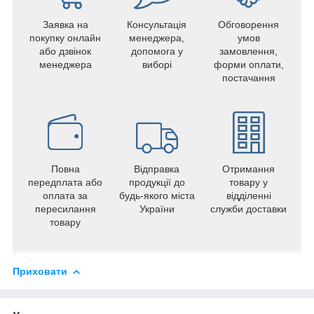
Заявка на
Консультація
Обговорення
покупку онлайн
менеджера,
умов
або дзвінок
допомога у
замовлення,
менеджера
виборі
форми оплати,
постачання
Повна
Відправка
Отримання
передплата або
продукції до
товару у
оплата за
будь-якого міста
відділенні
пересилання
України
служби доставки
товару
Приховати