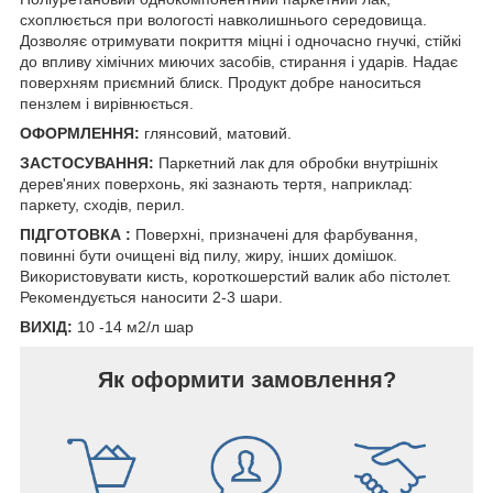
схоплюється при вологості навколишнього середовища.
Дозволяє отримувати покриття міцні і одночасно гнучкі, стійкі
до впливу хімічних миючих засобів, стирання і ударів. Надає
поверхням приємний блиск. Продукт добре наноситься
пензлем і вирівнюється.
ОФОРМЛЕННЯ:
глянсовий, матовий.
ЗАСТОСУВАННЯ:
Паркетний лак для обробки внутрішніх
дерев'яних поверхонь, які зазнають тертя, наприклад:
паркету, сходів, перил.
ПІДГОТОВКА :
Поверхні, призначені для фарбування,
повинні бути очищені від пилу, жиру, інших домішок.
Використовувати кисть, короткошерстий валик або пістолет.
Рекомендується наносити 2-3 шари.
ВИХІД:
10 -14 м2/л шар
Як оформити замовлення?