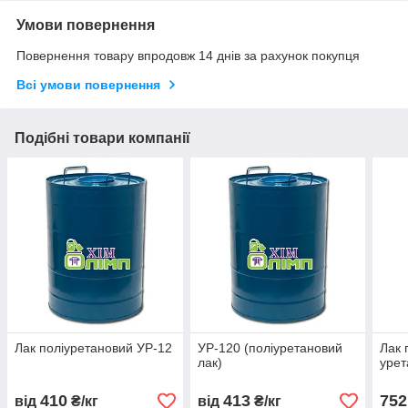
Умови повернення
Повернення товару впродовж 14 днів за рахунок покупця
Всі умови повернення
Подібні товари компанії
Лак поліуретановий УР-12
УР-120 (поліуретановий
Лак 
лак)
урет
410
413
752
від
₴/кг
від
₴/кг