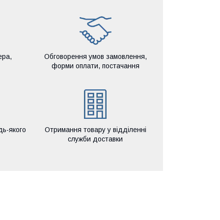
ера,
Обговорення умов замовлення,
форми оплати, постачання
дь-якого
Отримання товару у відділенні
служби доставки