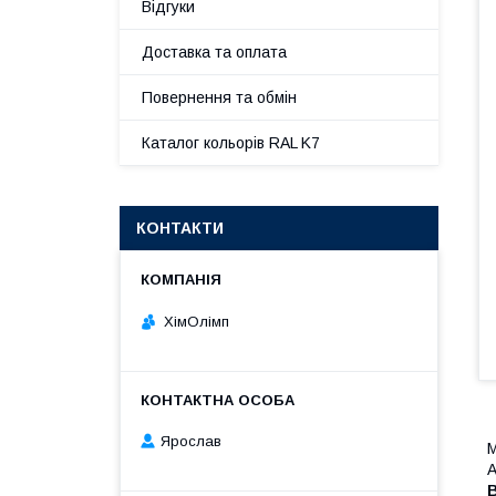
Відгуки
Доставка та оплата
Повернення та обмін
Каталог кольорів RAL K7
КОНТАКТИ
ХімОлімп
Ярослав
М
А