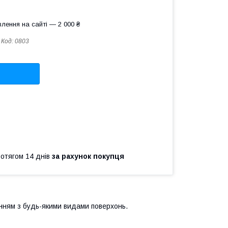
лення на сайті — 2 000 ₴
Код:
0803
ротягом 14 днів
за рахунок покупця
нням з будь-якими видами поверхонь.