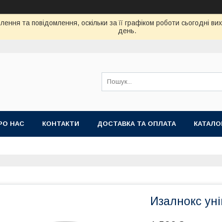
ення та повідомлення, оскільки за її графіком роботи сьогодні в
день.
РО НАС
КОНТАКТИ
ДОСТАВКА ТА ОПЛАТА
КАТАЛО
Изалнокс ун