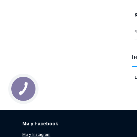
Ф
І
Ц
Ми у Facebook
Ми у Instagram