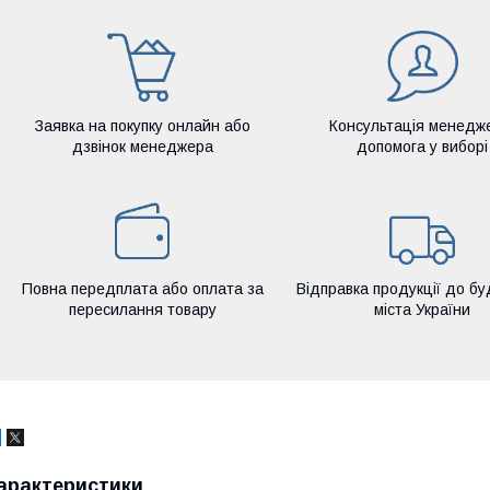
Заявка на покупку онлайн або
Консультація менедж
дзвінок менеджера
допомога у виборі
Повна передплата або оплата за
Відправка продукції до бу
пересилання товару
міста України
арактеристики