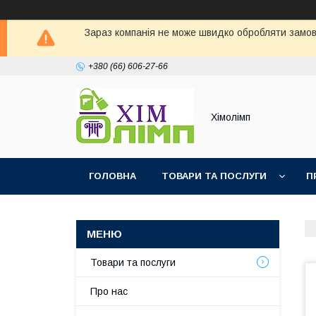
Зараз компанія не може швидко обробляти замовл
+380 (66) 606-27-66
Хімолімп
ГОЛОВНА
ТОВАРИ ТА ПОСЛУГИ
П
Товари та послуги
Про нас