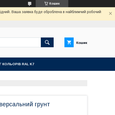
Кошик
ихідний. Ваша заявка буде оброблена в найближчий робочий
Кошик
Г КОЛЬОРІВ RAL K7
іверсальний грунт