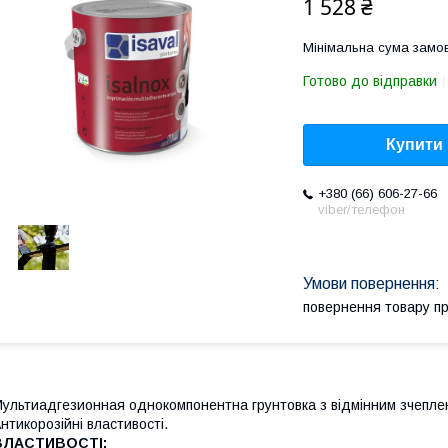
1 528 ₴
Мінімальна сума замов
Готово до відправки
Купити
+380 (66) 606-27-66
viber/телефон
повернення товару п
ультиадгезионная однокомпонентна грунтовка з відмінним зчепле
нтикорозійні властивості.
ВЛАСТИВОСТІ: