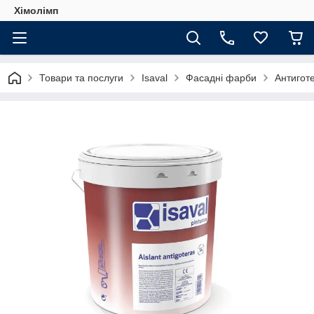
Хімолімп
Товари та послуги
Isaval
Фасадні фарби
Антигот