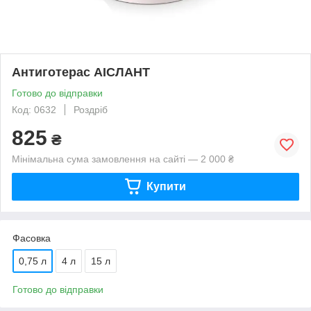
Антиготерас АІСЛАНТ
Готово до відправки
Код: 0632
Роздріб
825
₴
Мінімальна сума замовлення на сайті — 2 000 ₴
Купити
Фасовка
0,75 л
4 л
15 л
Готово до відправки