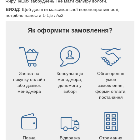
жиру, інших забруднень і не мати фільтру вологи.
ВИХІД:
Щоб досягти максимальної водонепроникності,
потрібно нанести 1-1,5 л/м2
Як оформити замовлення?
Заявка на
Консультація
Обговорення
покупку онлайн
менеджера,
умов
або дзвінок
допомога у
замовлення,
менеджера
виборі
форми оплати,
постачання
Повна
Відправка
Отримання