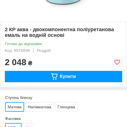
2 КР аква - двокомпонентна поліуретанова
емаль на водній основі
Готово до відправки
Код: 8976898
Роздріб
2 048
₴
Купити
Ступінь блиску
Матова
Напівматова
Глянцева
Фасовка