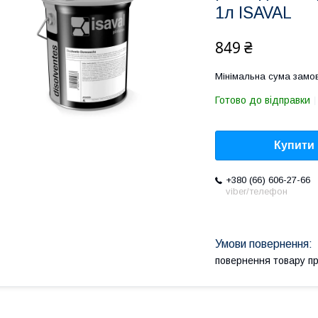
1л ISAVAL
849 ₴
Мінімальна сума замов
Готово до відправки
Купити
+380 (66) 606-27-66
viber/телефон
повернення товару п