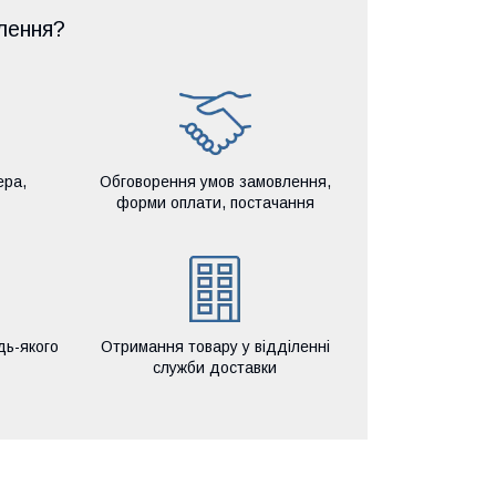
лення?
ера,
Обговорення умов замовлення,
форми оплати, постачання
дь-якого
Отримання товару у відділенні
служби доставки