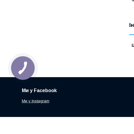
І
Ц
Ми у Facebook
Ми у Instagram