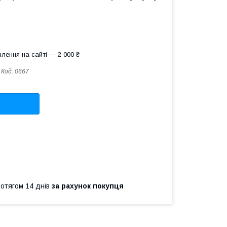
лення на сайті — 2 000 ₴
Код:
0667
ротягом 14 днів
за рахунок покупця