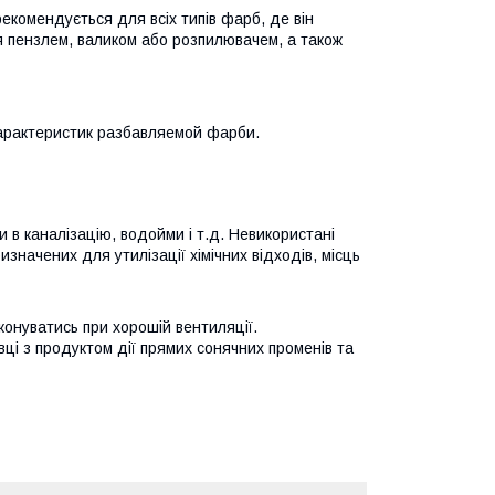
екомендується для всіх типів фарб, де він
ня пензлем, валиком або розпилювачем, а також
 характеристик разбавляемой фарби.
ти в каналізацію, водойми і т.д. Невикористані
значених для утилізації хімічних відходів, місць
конуватись при хорошій вентиляції.
ці з продуктом дії прямих сонячних променів та