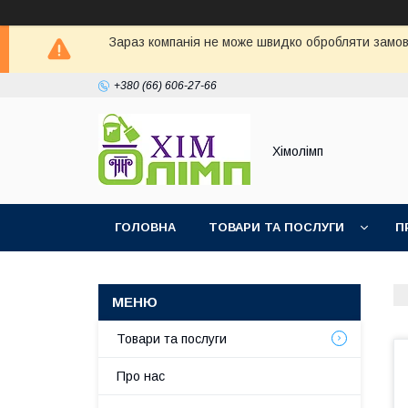
Зараз компанія не може швидко обробляти замовл
+380 (66) 606-27-66
Хімолімп
ГОЛОВНА
ТОВАРИ ТА ПОСЛУГИ
П
Товари та послуги
Про нас