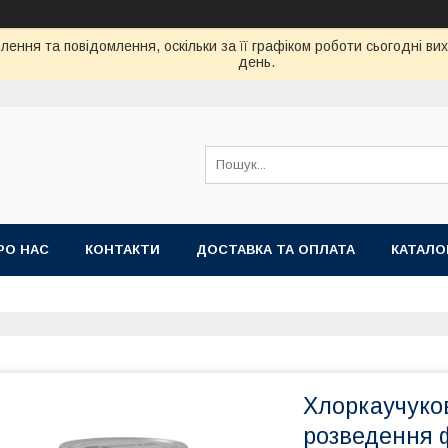
ення та повідомлення, оскільки за її графіком роботи сьогодні в
день.
РО НАС
КОНТАКТИ
ДОСТАВКА ТА ОПЛАТА
КАТАЛО
Хлоркаучуко
розведення 