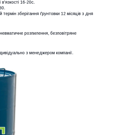
в'язкості 16-20с.
80.
й термін зберігання ґрунтовки 12 місяців з дня
пневматичне розпилення, безповітряне
ндивідуально з менеджером компанії.