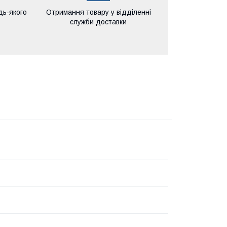
дь-якого
Отримання товару у відділенні
служби доставки