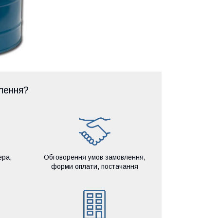
лення?
ера,
Обговорення умов замовлення,
форми оплати, постачання