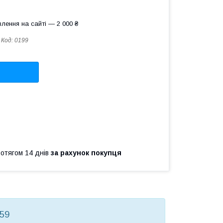
лення на сайті — 2 000 ₴
Код:
0199
ротягом 14 днів
за рахунок покупця
59