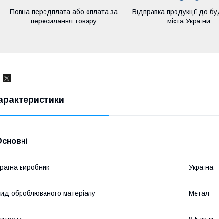
Повна передплата або оплата за
Відправка продукції до бу
пересилання товару
міста України
арактеристики
Основні
раїна виробник
Україна
ид оброблюваного матеріалу
Метал