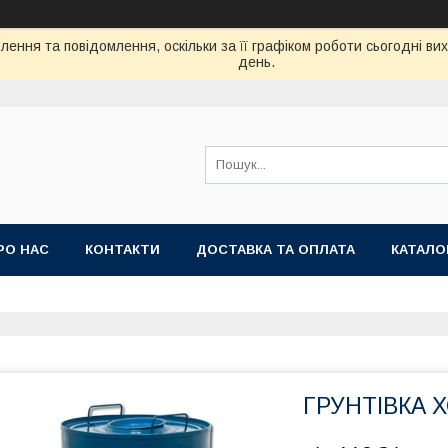
ення та повідомлення, оскільки за її графіком роботи сьогодні в
день.
РО НАС
КОНТАКТИ
ДОСТАВКА ТА ОПЛАТА
КАТАЛО
ГРУНТІВКА Х