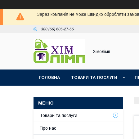
Зараз компанія не може швидко обробляти замовл
+380 (66) 606-27-66
Хімолімп
ГОЛОВНА
ТОВАРИ ТА ПОСЛУГИ
П
Товари та послуги
Про нас