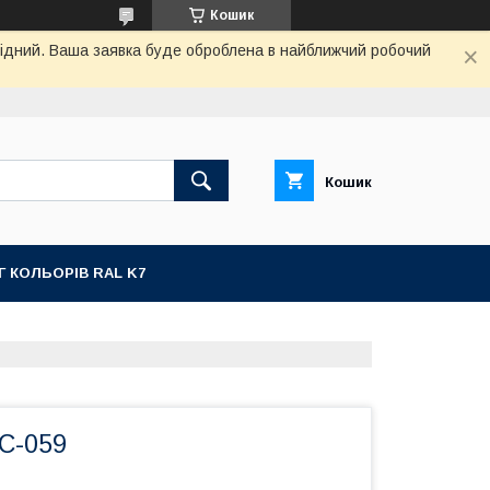
Кошик
ихідний. Ваша заявка буде оброблена в найближчий робочий
Кошик
Г КОЛЬОРІВ RAL K7
С-059