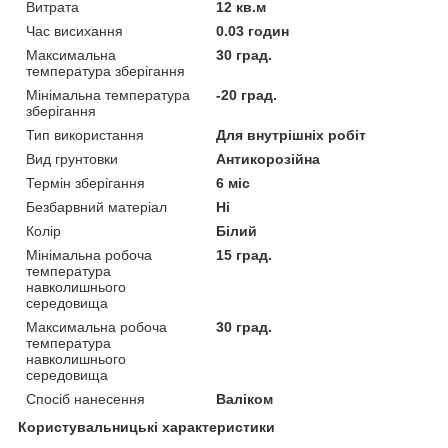
Витрата
12 кв.м
Час висихання
0.03 годин
Максимальна
30 град.
температура зберігання
Мінімальна температура
-20 град.
зберігання
Тип використання
Для внутрішніх робіт
Вид грунтовки
Антикорозійна
Термін зберігання
6 міс
Безбарвний матеріал
Ні
Колір
Білий
Мінімальна робоча
15 град.
температура
навколишнього
середовища
Максимальна робоча
30 град.
температура
навколишнього
середовища
Спосіб нанесення
Валіком
Користувальницькі характеристики