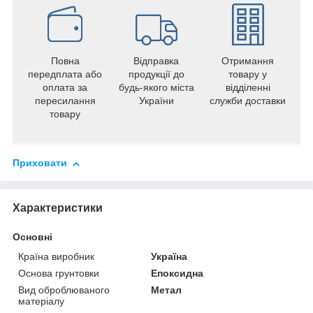
Повна
Відправка
Отримання
передплата або
продукції до
товару у
оплата за
будь-якого міста
відділенні
пересилання
України
служби доставки
товару
Приховати
Характеристики
Основні
Країна виробник
Україна
Основа грунтовки
Епоксидна
Вид оброблюваного
Метал
матеріалу