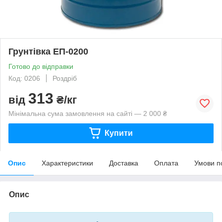
Грунтівка ЕП-0200
Готово до відправки
Код: 0206
Роздріб
313
від
₴/кг
Мінімальна сума замовлення на сайті — 2 000 ₴
Купити
Опис
Характеристики
Доставка
Оплата
Умови п
Опис