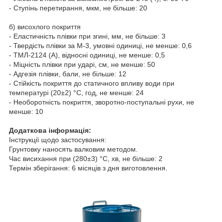
- Ступінь перетирання, мкм, не більше: 20
б) висохлого покриття
- Еластичність плівки при згині, мм, не більше: 3
- Твердість плівки за М-3, умовні одиниці, не менше: 0,6
- ТМЛ-2124 (А), відносні одиниці, не менше: 0,5
- Міцність плівки при ударі, см, не менше: 50
- Адгезія плівки, бали, не більше: 12
- Стійкість покриття до статичного впливу води при
температурі (20±2) °C, год, не менше: 24
- Необоротність покриття, зворотно-поступальні рухи, не
менше: 10
Додаткова інформація:
Інструкції щодо застосування:
Грунтовку наносять валковим методом.
Час висихання при (280±3) °C, хв, не більше: 2
Термін зберігання: 6 місяців з дня виготовлення.