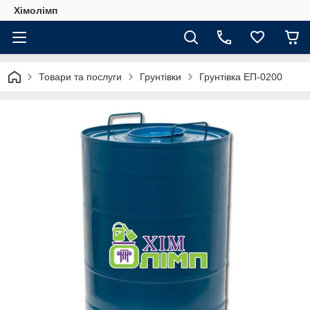
Хімолімп
Товари та послуги
Грунтівки
Грунтівка ЕП-0200