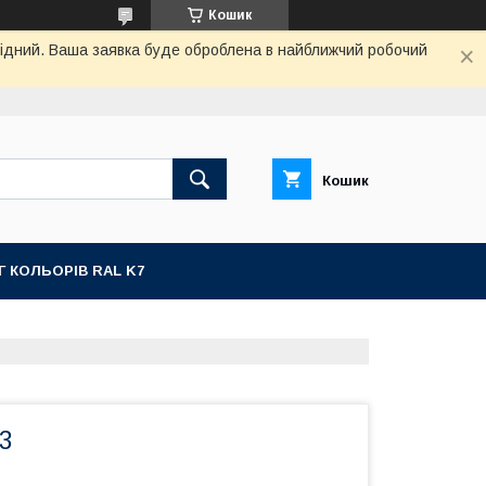
Кошик
ихідний. Ваша заявка буде оброблена в найближчий робочий
Кошик
Г КОЛЬОРІВ RAL K7
3