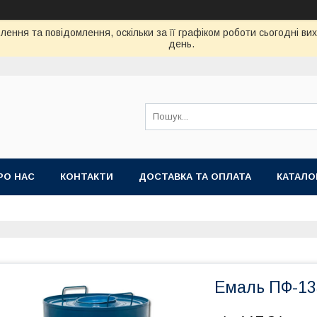
ення та повідомлення, оскільки за її графіком роботи сьогодні в
день.
РО НАС
КОНТАКТИ
ДОСТАВКА ТА ОПЛАТА
КАТАЛО
Емаль ПФ-13