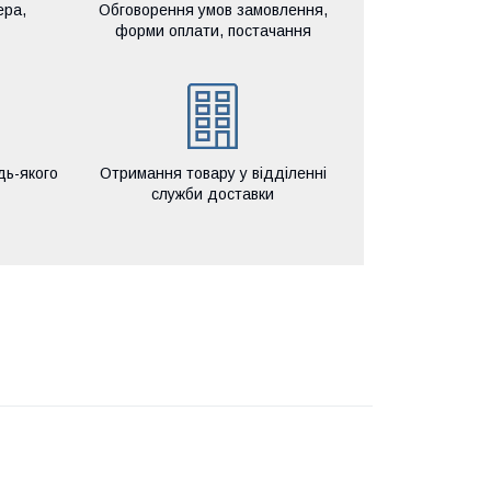
ера,
Обговорення умов замовлення,
форми оплати, постачання
дь-якого
Отримання товару у відділенні
служби доставки