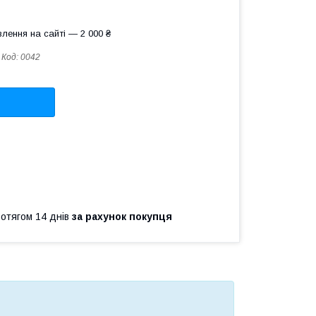
лення на сайті — 2 000 ₴
Код:
0042
ротягом 14 днів
за рахунок покупця