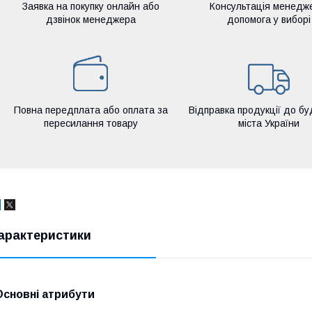
Заявка на покупку онлайн або
Консультація менедж
дзвінок менеджера
допомога у виборі
Повна передплата або оплата за
Відправка продукції до бу
пересилання товару
міста України
арактеристики
Основні атрибути