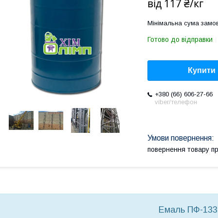
від
117 ₴/кг
Мінімальна сума замов
Готово до відправки
Купити
+380 (66) 606-27-66
viber/телефон
повернення товару п
Емаль ПФ-133