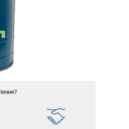
лення?