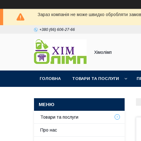
Зараз компанія не може швидко обробляти замовл
+380 (66) 606-27-66
Хімолімп
ГОЛОВНА
ТОВАРИ ТА ПОСЛУГИ
П
Товари та послуги
Про нас