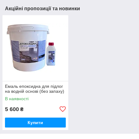
Акційні пропозиції та новинки
Емаль епоксидна для підлог
на водній основі (без запаху)
В наявності
5 600
₴
Купити