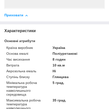
Приховати
Характеристики
Основні атрибути
Країна виробник
Україна
Основа емалі
Поліуретанові
Час висихання
8 годин
Витрата
10 кв.м
Аерозольна емаль
Ні
Ступінь блиску
Глянцева
Мінімальна робоча
5 град.
температура
навколишнього
середовища
Максимальна робоча
35 град.
температура
навколишнього