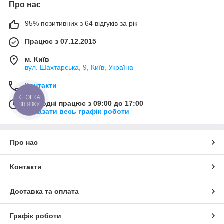
Про нас
95% позитивних з 64 відгуків за рік
Працює з 07.12.2015
м. Київ
вул. Шахтарська, 9, Київ, Україна
Контакти
КНОПКА
Сьогодні працює з 09:00 до 17:00
ЗВ'ЯЗКУ
Показати весь графік роботи
Про нас
Контакти
Доставка та оплата
Графік роботи