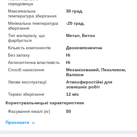
середовища
Максимальна
30 град.
температура зберігання
Мінімальна температура
-20 град.
зберігання
Тип матеріалу, що
Метал, Бетон
фарбується
Кількість компонентів
Двокомпонентна
Без запаху
Ні
Антисептична властивість
Ні
Спосіб нанесення
Механізований, Пензликом,
Валіком
Умови експлуатації
Атмосферостійкі для
зовнішніх робіт
Термін зберігання
12 міс
Користувальницькі характеристики
Фасування емалі (кг)
50
Приховати