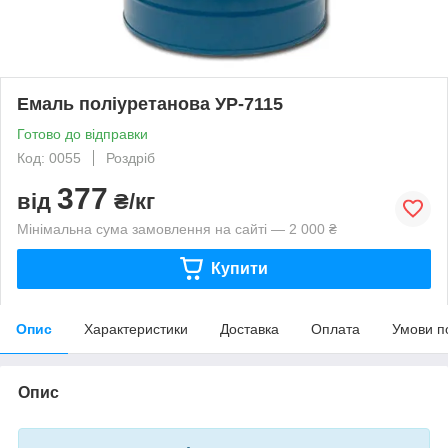
Емаль поліуретанова УР-7115
Готово до відправки
Код: 0055
Роздріб
377
від
₴/кг
Мінімальна сума замовлення на сайті — 2 000 ₴
Купити
Опис
Характеристики
Доставка
Оплата
Умови п
Опис