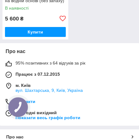
на водній основі (без запаху)
В наявності
5 600
₴
Купити
Про нас
95% позитивних з 64 відгуків за рік
Працює з 07.12.2015
м. Київ
вул. Шахтарська, 9, Київ, Україна
Контакти
Сьогодні вихідний
Показати весь графік роботи
Про нас