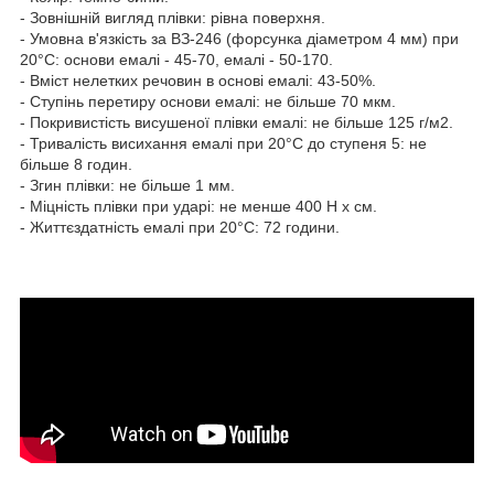
- Зовнішній вигляд плівки: рівна поверхня.
- Умовна в'язкість за ВЗ-246 (форсунка діаметром 4 мм) при
20°C: основи емалі - 45-70, емалі - 50-170.
- Вміст нелетких речовин в основі емалі: 43-50%.
- Ступінь перетиру основи емалі: не більше 70 мкм.
- Покривистість висушеної плівки емалі: не більше 125 г/м2.
- Тривалість висихання емалі при 20°C до ступеня 5: не
більше 8 годин.
- Згин плівки: не більше 1 мм.
- Міцність плівки при ударі: не менше 400 Н х см.
- Життєздатність емалі при 20°C: 72 години.