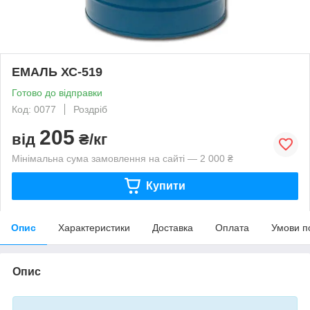
ЕМАЛЬ ХС-519
Готово до відправки
Код: 0077
Роздріб
205
від
₴/кг
Мінімальна сума замовлення на сайті — 2 000 ₴
Купити
Опис
Характеристики
Доставка
Оплата
Умови п
Опис