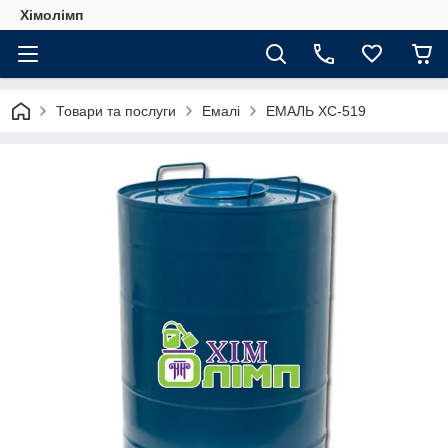
Хімолімп
Товари та послуги
Емалі
ЕМАЛЬ ХС-519