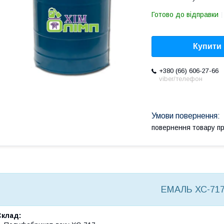
Готово до відправки
Купити
+380 (66) 606-27-66
viber/телефон
повернення товару п
ЕМАЛЬ ХС-71
Склад: