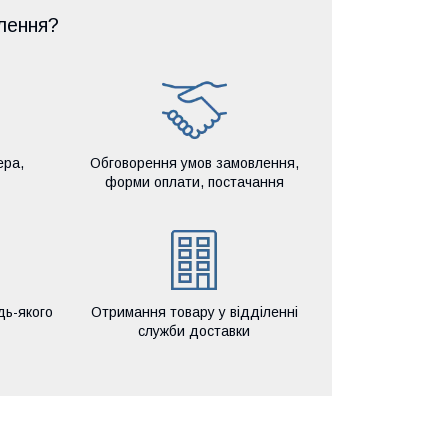
лення?
ера,
Обговорення умов замовлення,
форми оплати, постачання
дь-якого
Отримання товару у відділенні
служби доставки