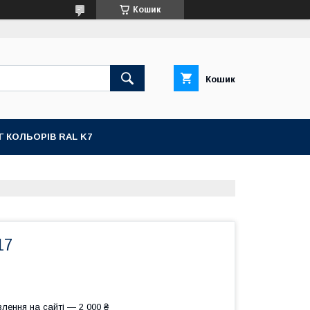
Кошик
Кошик
Г КОЛЬОРІВ RAL K7
17
лення на сайті — 2 000 ₴