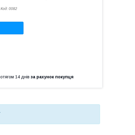
Код:
0082
ротягом 14 днів
за рахунок покупця
7