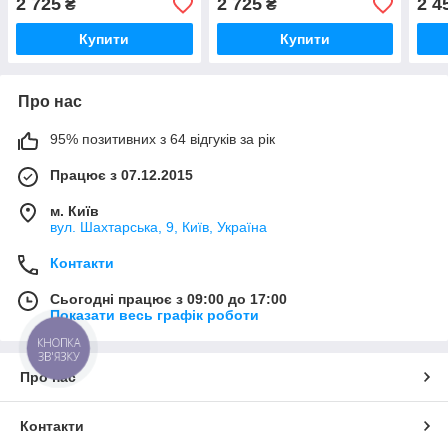
2 725
2 725
2 4
₴
₴
Сірий
Купити
Купити
Про нас
95% позитивних з 64 відгуків за рік
Працює з 07.12.2015
м. Київ
вул. Шахтарська, 9, Київ, Україна
Контакти
Сьогодні працює з 09:00 до 17:00
Показати весь графік роботи
КНОПКА
ЗВ'ЯЗКУ
Про нас
Контакти