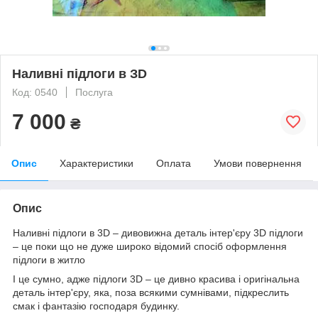
Наливні підлоги в ЗD
Код: 0540
Послуга
7 000
₴
Опис
Характеристики
Оплата
Умови повернення
Опис
Наливні підлоги в 3D – дивовижна деталь інтер'єру 3D підлоги
– це поки що не дуже широко відомий спосіб оформлення
підлоги в житло
І це сумно, адже підлоги 3D – це дивно красива і оригінальна
деталь інтер'єру, яка, поза всякими сумнівами, підкреслить
смак і фантазію господаря будинку.