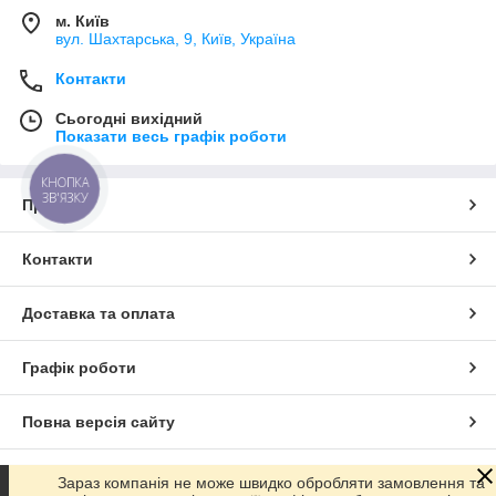
м. Київ
вул. Шахтарська, 9, Київ, Україна
Контакти
Сьогодні вихідний
Показати весь графік роботи
КНОПКА
ЗВ'ЯЗКУ
Про нас
Контакти
Доставка та оплата
Графік роботи
Повна версія сайту
Сайт створено на маркетплейсі
Prom.ua
Зараз компанія не може швидко обробляти замовлення та