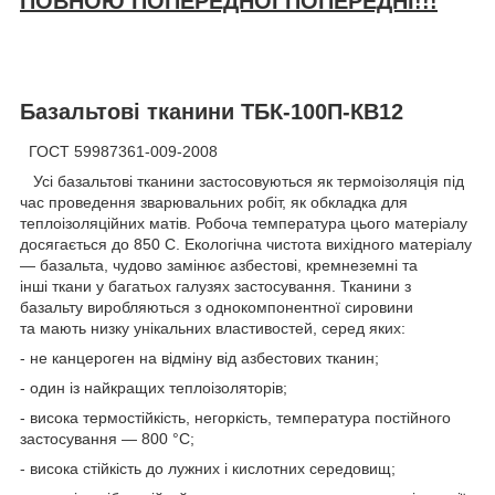
ПОВНОЮ ПОПЕРЕДНОЇ ПОПЕРЕДНІ!!!
Базальтові тканини ТБК-100П-КВ12
ГОСТ 59987361-009-2008
Усі базальтові тканини застосовуються як термоізоляція під
час проведення зварювальних робіт, як обкладка для
теплоізоляційних матів. Робоча температура цього матеріалу
досягається до 850 С. Екологічна чистота вихідного матеріалу
— базальта, чудово замінює азбестові, кремнеземні та
інші ткани у багатьох галузях застосування. Тканини з
базальту виробляються з однокомпонентної сировини
та мають низку унікальних властивостей, серед яких:
- не канцероген на відміну від азбестових тканин;
- один із найкращих теплоізоляторів;
- висока термостійкість, негоркість, температура постійного
застосування — 800 °C;
- висока стійкість до лужних і кислотних середовищ;