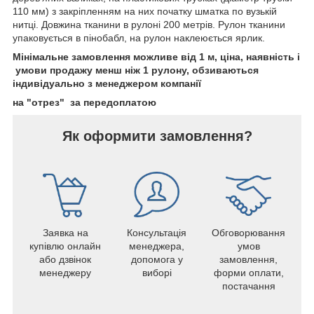
110 мм) з закріпленням на них початку шматка по вузькій
нитці. Довжина тканини в рулоні 200 метрів. Рулон тканини
упаковується в пінобабл, на рулон наклеюється ярлик.
Мінімальне замовлення можливе від 1 м, ціна, наявність і
умови продажу менш ніж 1 рулону, обзиваються
індивідуально з менеджером компанії
на "отрез" за передоплатою
Як оформити замовлення?
Заявка на
Консультація
Обговорювання
купівлю онлайн
менеджера,
умов
або дзвінок
допомога у
замовлення,
менеджеру
виборі
форми оплати,
постачання