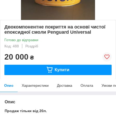
Двокомпонентне покриття на основі чистої
епоксидної смоли Penguard Universal
Готово до відправки
Код: 488
Роздріб
20 000
₴
Купити
Опис
Характеристики
Доставка
Оплата
Умови п
Опис
Продаж тільки від 20л.