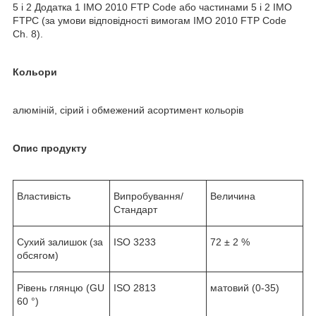
5 і 2 Додатка 1 IMO 2010 FTP Code або частинами 5 і 2 IMO
FTPC (за умови відповідності вимогам IMO 2010 FTP Code
Ch. 8).
Кольори
алюміній, сірий і обмежений асортимент кольорів
Опис продукту
Властивість
Випробування/
Величина
Стандарт
Сухий залишок (за
ISO 3233
72 ± 2 %
обсягом)
Рівень глянцю (GU
ISO 2813
матовий (0-35)
60 °)