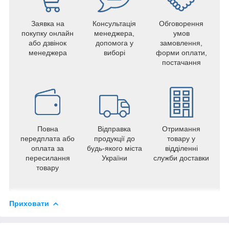
Заявка на
Консультація
Обговорення
покупку онлайн
менеджера,
умов
або дзвінок
допомога у
замовлення,
менеджера
виборі
форми оплати,
постачання
Повна
Відправка
Отримання
передплата або
продукції до
товару у
оплата за
будь-якого міста
відділенні
пересилання
України
служби доставки
товару
Приховати