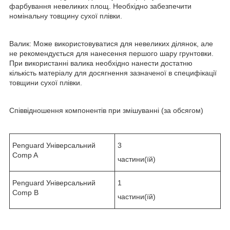
фарбування невеликих площ. Необхідно забезпечити
номінальну товщину сухої плівки.
Валик: Може використовуватися для невеликих ділянок, але
не рекомендується для нанесення першого шару грунтовки.
При використанні валика необхідно нанести достатню
кількість матеріалу для досягнення зазначеної в специфікації
товщини сухої плівки.
Співвідношення компонентів при змішуванні (за обсягом)
Penguard Універсальний
3
Comp A
частини(їй)
Penguard Універсальний
1
Comp B
частини(їй)