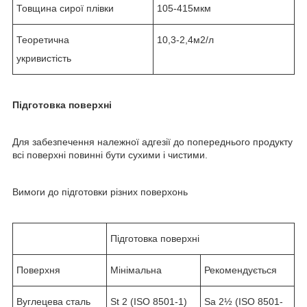
Товщина сирої плівки
105-415мкм
Теоретична
10,3-2,4м2/л
укривистість
Підготовка поверхні
Для забезпечення належної адгезії до попереднього продукту
всі поверхні повинні бути сухими і чистими.
Вимоги до підготовки різних поверхонь
Підготовка поверхні
Поверхня
Мінімальна
Рекомендується
Вуглецева сталь
St 2 (ISO 8501-1)
Sa 2½ (ISO 8501-