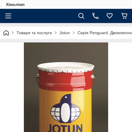
Хімолімп
Товари та послуги
Jotun
Серія Penguard. Двокомпоне