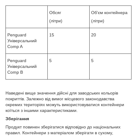
Обсяг
Об'єм контейнера
(літри)
(літри)
Penguard
15
20
Універсальний
Comp A
Penguard
5
5
Універсальний
Comp B
Наведені вище значення дійсні для заводських кольорів
покриттів. Залежно від вимог місцевого законодавства
окремих територіях можуть використовуватися контейнери
коїться з іншими характеристиками.
Зберігання
Продукт повинен зберігатися відповідно до національних
правил. Контейнери з матеріалом зберігати в сухому,