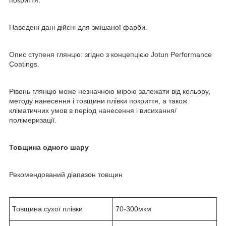
Наведені дані дійсні для змішаної фарби.
Опис ступеня глянцю: згідно з концепцією Jotun Performance
Coatings.
Рівень глянцю може незначною мірою залежати від кольору,
методу нанесення і товщини плівки покриття, а також
кліматичних умов в період нанесення і висихання/
полімеризації.
Товщина одного шару
Рекомендований діапазон товщин
Товщина сухої плівки
70-300мкм