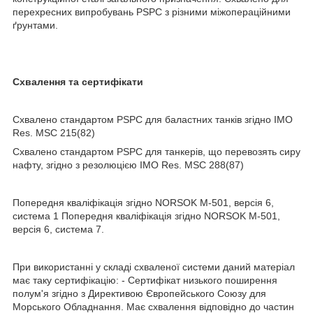
перехресних випробувань PSPC з різними міжопераційними
ґрунтами.
Схвалення та сертифікати
Схвалено стандартом PSPC для баластних танків згідно IMO
Res. MSC 215(82)
Схвалено стандартом PSPC для танкерів, що перевозять сиру
нафту, згідно з резолюцією IMO Res. MSC 288(87)
Попередня кваліфікація згідно NORSOK M-501, версія 6,
система 1 Попередня кваліфікація згідно NORSOK M-501,
версія 6, система 7.
При використанні у складі схваленої системи даний матеріал
має таку сертифікацію: - Сертифікат низького поширення
полум'я згідно з Директивою Європейського Союзу для
Морського Обладнання. Має схвалення відповідно до частин