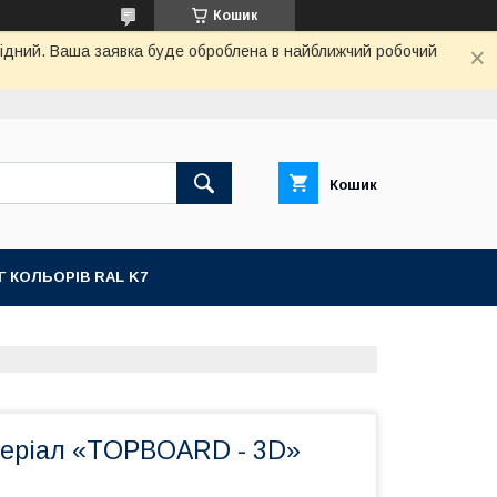
Кошик
ихідний. Ваша заявка буде оброблена в найближчий робочий
Кошик
Г КОЛЬОРІВ RAL K7
еріал «TOPBOARD - 3D»