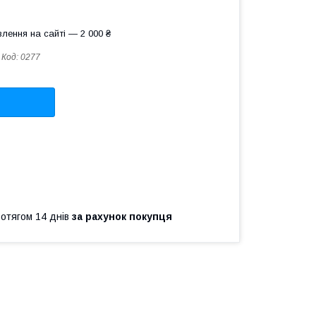
лення на сайті — 2 000 ₴
Код:
0277
ротягом 14 днів
за рахунок покупця