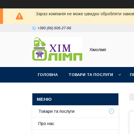
Зараз компанія не може швидко обробляти замовл
+380 (66) 606-27-66
Хімолімп
ГОЛОВНА
ТОВАРИ ТА ПОСЛУГИ
П
Товари та послуги
Про нас