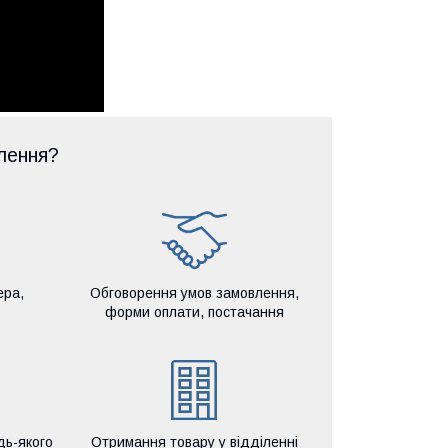
лення?
ера,
Обговорення умов замовлення,
форми оплати, постачання
дь-якого
Отримання товару у відділенні