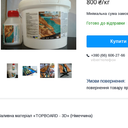
800 ₴/кг
Мінімальна сума замов
Готово до відправки
Купити
+380 (66) 606-27-66
viber/телефон
повернення товару п
аливна матеріал «TOPBOARD - 3D» (Німеччина)