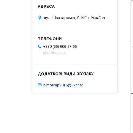
вул. Шахтарська, 9, Київ, Україна
+380 (66) 606-27-66
viber/телефон
himolimp2016@ukr.net