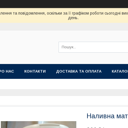
ення та повідомлення, оскільки за її графіком роботи сьогодні в
день.
РО НАС
КОНТАКТИ
ДОСТАВКА ТА ОПЛАТА
КАТАЛО
Наливна мат