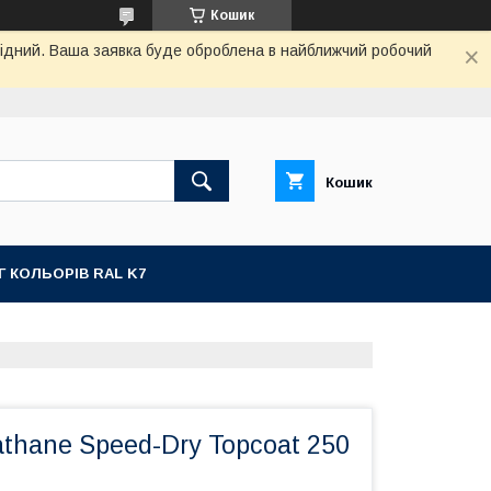
Кошик
ихідний. Ваша заявка буде оброблена в найближчий робочий
Кошик
Г КОЛЬОРІВ RAL K7
thane Speed-Dry Topcoat 250