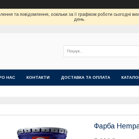
ення та повідомлення, оскільки за її графіком роботи сьогодні в
день.
РО НАС
КОНТАКТИ
ДОСТАВКА ТА ОПЛАТА
КАТАЛО
Фарба Hempa