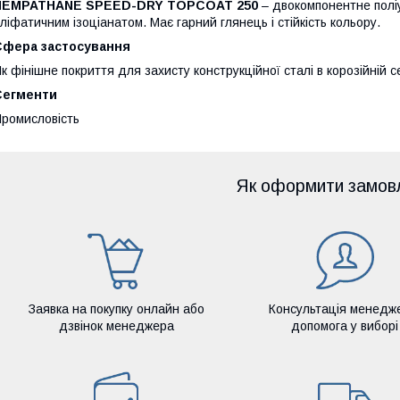
HEMPATHANE SPEED-DRY TOPCOAT 250
– двокомпонентне полі
ліфатичним ізоціанатом. Має гарний глянець і стійкість кольору.
Сфера застосування
к фінішне покриття для захисту конструкційної сталі в корозійній 
Сегменти
ромисловість
Як оформити замов
Заявка на покупку онлайн або
Консультація менедж
дзвінок менеджера
допомога у виборі