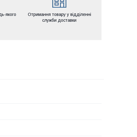
дь-якого
Отримання товару у відділенні
служби доставки