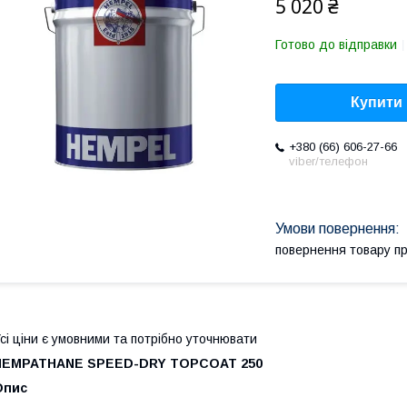
5 020 ₴
Готово до відправки
Купити
+380 (66) 606-27-66
viber/телефон
повернення товару п
сі ціни є умовними та потрібно уточнювати
HEMPATHANE SPEED-DRY TOPCOAT 250
Опис