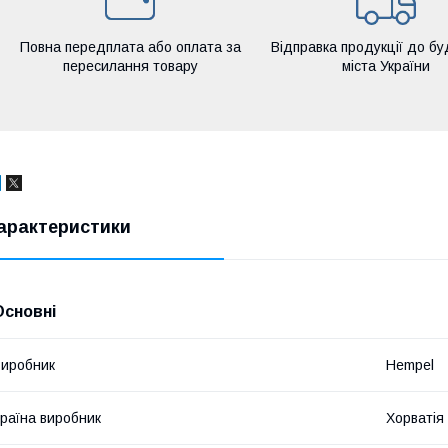
Повна передплата або оплата за
Відправка продукції до бу
пересилання товару
міста України
арактеристики
Основні
иробник
Hempel
раїна виробник
Хорватія