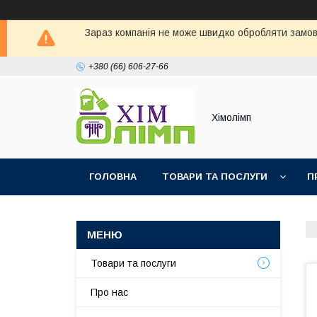
Зараз компанія не може швидко обробляти замовл
+380 (66) 606-27-66
Хімолімп
ГОЛОВНА
ТОВАРИ ТА ПОСЛУГИ
П
Товари та послуги
Про нас