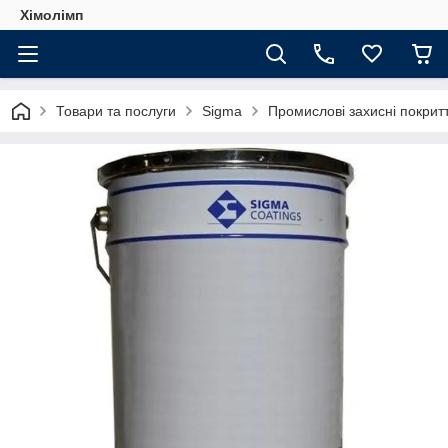
Хімолімп
Товари та послуги
Sigma
Промислові захисні покрит