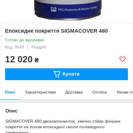
Епоксидне покриття SIGMACOVER 480
Готово до відправки
Код: 0649
Роздріб
12 020
₴
Купити
Опис
Характеристики
Доставка
Оплата
Умови п
Опис
SIGMACOVER 480 двокомпонентне, хімічно стійке фінішне
покриття на основі епоксидної смоли поліамідного
затвердіння