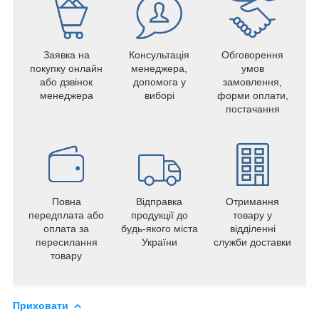
Заявка на
Консультація
Обговорення
покупку онлайн
менеджера,
умов
або дзвінок
допомога у
замовлення,
менеджера
виборі
форми оплати,
постачання
Повна
Відправка
Отримання
передплата або
продукції до
товару у
оплата за
будь-якого міста
відділенні
пересилання
України
служби доставки
товару
Приховати