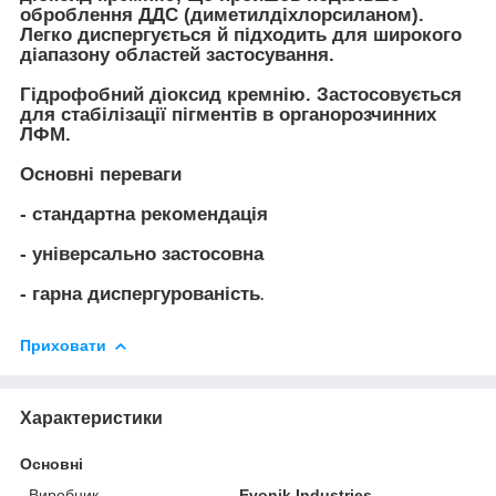
оброблення ДДС (диметилдіхлорсиланом).
Легко диспергується й підходить для широкого
діапазону областей застосування.
Гідрофобний діоксид кремнію. Застосовується
для стабілізації пігментів в органорозчинних
ЛФМ.
Основні переваги
- стандартна рекомендація
- універсально застосовна
- гарна диспергурованість
.
Приховати
Характеристики
Основні
Виробник
Evonik Industries