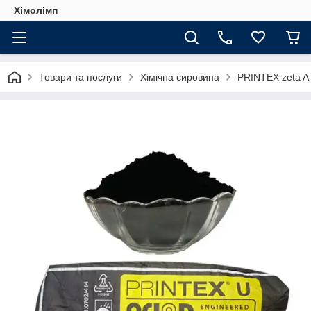
Хімолімп
Товари та послуги
Хімічна сировина
PRINTEX zeta A