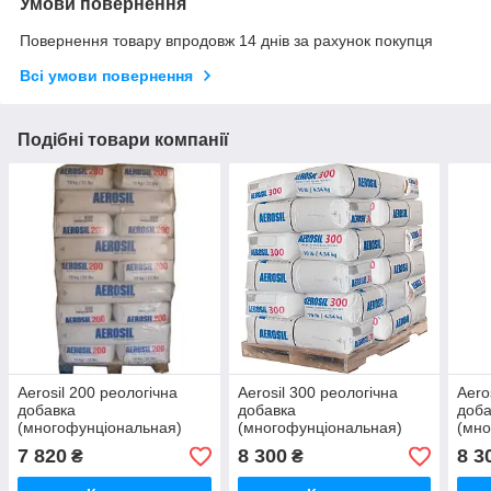
Умови повернення
Повернення товару впродовж 14 днів за рахунок покупця
Всі умови повернення
Подібні товари компанії
Aerosil 200 реологічна
Aerosil 300 реологічна
Aero
добавка
добавка
доба
(многофунціональная)
(многофунціональная)
(мно
7 820
8 300
8 3
₴
₴