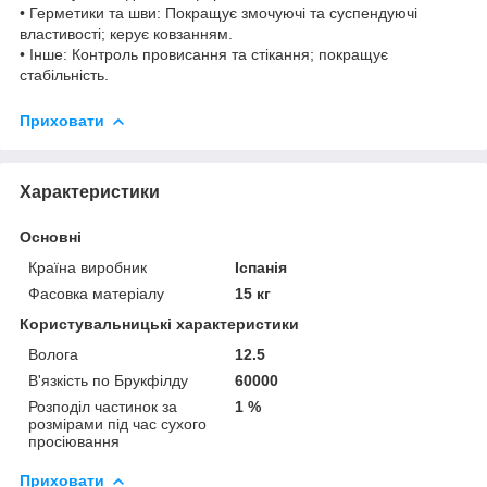
• Герметики та шви: Покращує змочуючі та суспендуючі
властивості; керує ковзанням.
• Інше: Контроль провисання та стікання; покращує
стабільність.
Приховати
Характеристики
Основні
Країна виробник
Іспанія
Фасовка матеріалу
15 кг
Користувальницькі характеристики
Волога
12.5
В'язкість по Брукфілду
60000
Розподіл частинок за
1 %
розмірами під час сухого
просіювання
Приховати