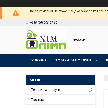
Зараз компанія не може швидко обробляти замовл
+380 (66) 606-27-66
Хімолімп
ГОЛОВНА
ТОВАРИ ТА ПОСЛУГИ
П
Товари та послуги
Про нас