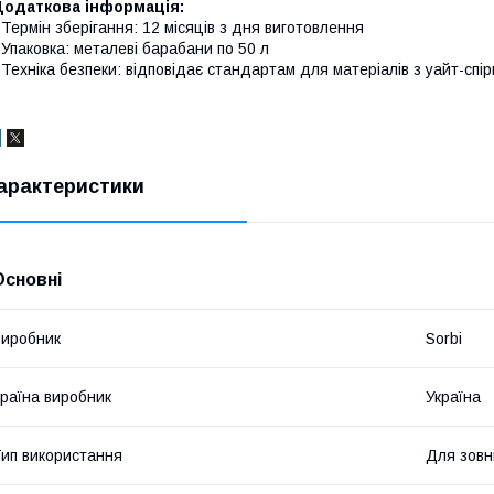
Додаткова інформація:
 Термін зберігання: 12 місяців з дня виготовлення
 Упаковка: металеві барабани по 50 л
 Техніка безпеки: відповідає стандартам для матеріалів з уайт-спі
арактеристики
Основні
иробник
Sorbi
раїна виробник
Україна
ип використання
Для зовн