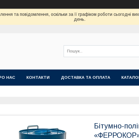
ення та повідомлення, оскільки за її графіком роботи сьогодні в
день.
РО НАС
КОНТАКТИ
ДОСТАВКА ТА ОПЛАТА
КАТАЛО
Бітумно-пол
«ФЕРРОКОР