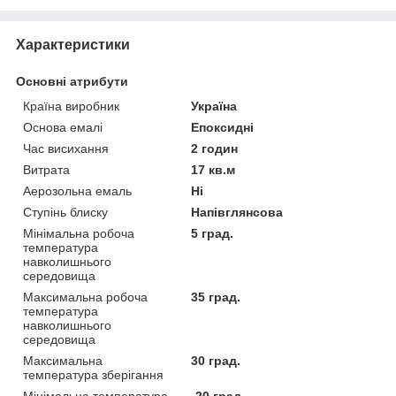
Характеристики
Основні атрибути
Країна виробник
Україна
Основа емалі
Епоксидні
Час висихання
2 годин
Витрата
17 кв.м
Аерозольна емаль
Ні
Ступінь блиску
Напівглянсова
Мінімальна робоча
5 град.
температура
навколишнього
середовища
Максимальна робоча
35 град.
температура
навколишнього
середовища
Максимальна
30 град.
температура зберігання