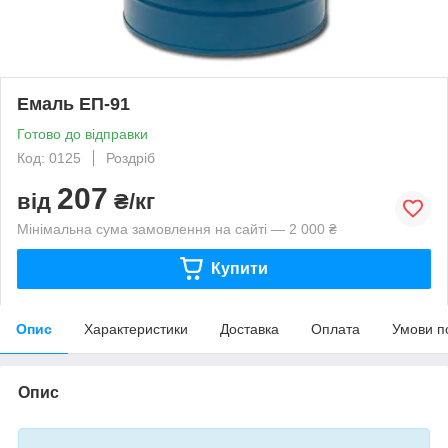
Емаль ЕП-91
Готово до відправки
Код: 0125
Роздріб
207
від
₴/кг
Мінімальна сума замовлення на сайті — 2 000 ₴
Купити
Опис
Характеристики
Доставка
Оплата
Умови п
Опис