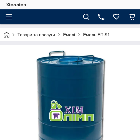
Хімолімп
Товари та послуги
Емалі
Емаль ЕП-91