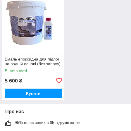
Емаль епоксидна для підлог
на водній основі (без запаху)
В наявності
5 600
₴
Купити
Про нас
95% позитивних з 65 відгуків за рік