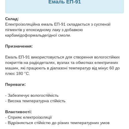
Емаль ЕП-91
Склад:
Електроізоляційна емаль ЕП-91 складається з суспензії
пігментів у епоксидному лаку з добавкою
карбамідоформальдегідної смоли.
Призначення:
Емаль ЕП-91 використовується для створення вологостійких
покриттів на радіодеталях, вузлах та обмотках електричних
машин, які працюють в діапазоні температур від мінус 60 до
плюс 180 °C.
Переваги:
- Забезпечує вологостійкість
- Висока температурна стійкість
Властивості:
- Сприяє електроізоляції
- Відрізняється стійкістю до різних температурних умов