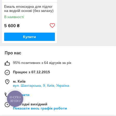
Емаль епоксидна для підлог
на водній основі (без запаху)
В наявності
5 600
₴
Купити
Про нас
95% позитивних з 64 відгуків за рік
Працює з 07.12.2015
м. Київ
вул. Шахтарська, 9, Київ, Україна
Контакти
КНОПКА
ЗВ'ЯЗКУ
Сьогодні вихідний
Показати весь графік роботи