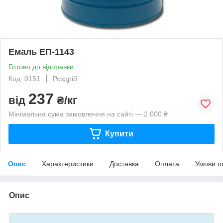
Емаль ЕП-1143
Готово до відправки
Код: 0151
Роздріб
237
від
₴/кг
Мінімальна сума замовлення на сайті — 2 000 ₴
Купити
Опис
Характеристики
Доставка
Оплата
Умови п
Опис