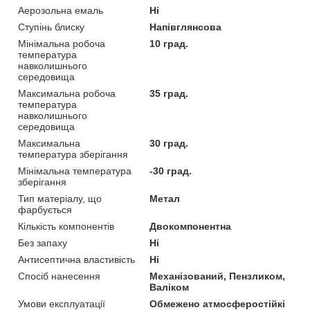
Аерозольна емаль
Ні
Ступінь блиску
Напівглянсова
Мінімальна робоча
10 град.
температура
навколишнього
середовища
Максимальна робоча
35 град.
температура
навколишнього
середовища
Максимальна
30 град.
температура зберігання
Мінімальна температура
-30 град.
зберігання
Тип матеріалу, що
Метал
фарбується
Кількість компонентів
Двокомпонентна
Без запаху
Ні
Антисептична властивість
Ні
Спосіб нанесення
Механізований, Пензликом,
Валіком
Умови експлуатації
Обмежено атмосферостійкі