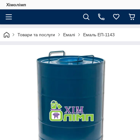
Хімолімп
Товари та послуги
Емалі
Емаль ЕП-1143