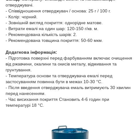
отверджувачі.
- Співвідношення отверджувач / основа: 25 г / 100 г.
- Колір: чорний.
- Зовнішній вигляд покриття: однорідне матове.
- Витрати емалі на один шар: 120-150 г/кв. м.
- Рекомендована кількість шарів: 2.
- Рекомендована товщина покриття: 50-60 мкм.
Додаткова інформація:
- Підготовка поверхні перед фарбуванням включає очищення
від ржавчини, окалини та окисів металу, відмивання та
грунтування.
- Температура основи та отверджувача емалі перед
застосуванням повинна бути в межах 10-30 °C.
- Після введення отверджувача емаль витримують 30 хвилин
перед нанесенням.
- Час висихання покриття Становить 4-6 годин при
температурі 18 °C.