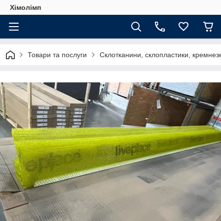
Хімолімп
Товари та послуги
Склотканини, склопластики, кремнезе