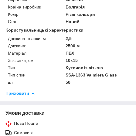
Країна виробник
Болгарія
Колір
Різні кольори
Стан
Новий
Користувальницькі характеристики
Довжина планки, м
2,5
Довжина:
2500 м
Матеріал
ПВХ
Звіс сітки, см
10х15
Тип
Куточок із сіткою
Тип сітки
SSA-1363 Valmiera Glass
шт.
50
Приховати
Умови доставки
Нова Пошта
Самовивіз