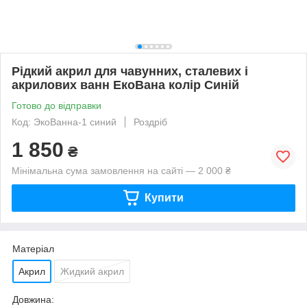
Рідкий акрил для чавунних, сталевих і
акрилових ванн ЕкоВана колір Синій
Готово до відправки
Код: ЭкоВанна-1 синий
Роздріб
1 850
₴
Мінімальна сума замовлення на сайті — 2 000 ₴
Купити
Матеріал
Акрил
Жидкий акрил
Довжина: