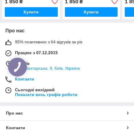
1 850
1 850
1 8
₴
₴
Купити
Купити
Про нас
95% позитивних з 64 відгуків за рік
Працює з 07.12.2015
м. Київ
вул. Шахтарська, 9, Київ, Україна
Контакти
Сьогодні вихідний
Показати весь графік роботи
Про нас
Контакти