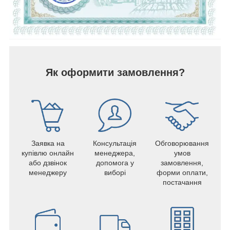
Як оформити замовлення?
Заявка на
Консультація
Обговорювання
купівлю онлайн
менеджера,
умов
або дзвінок
допомога у
замовлення,
менеджеру
виборі
форми оплати,
постачання