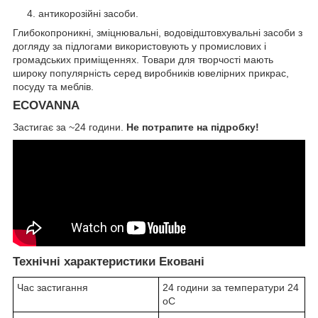
антикорозійні засоби.
Глибокопроникні, зміцнювальні, водовідштовхувальні засоби з
догляду за підлогами використовують у промислових і
громадських приміщеннях. Товари для творчості мають
широку популярність серед виробників ювелірних прикрас,
посуду та меблів.
ECOVANNA
Застигає за ~24 години.
Не потрапите на підробку!
Технічні характеристики Ековані
Час застигання
24 години за температури 24
oC