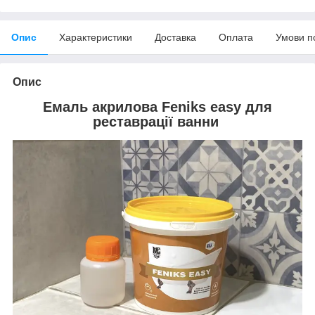
Опис
Характеристики
Доставка
Оплата
Умови п
Опис
Емаль акрилова Feniks easy для
реставрації ванни