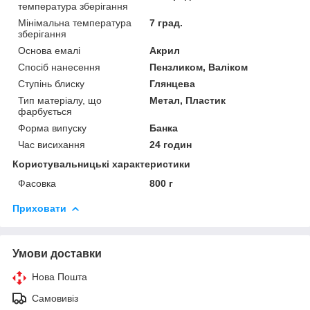
температура зберігання
Мінімальна температура
7 град.
зберігання
Основа емалі
Акрил
Спосіб нанесення
Пензликом, Валіком
Ступінь блиску
Глянцева
Тип матеріалу, що
Метал, Пластик
фарбується
Форма випуску
Банка
Час висихання
24 годин
Користувальницькі характеристики
Фасовка
800 г
Приховати
Умови доставки
Нова Пошта
Самовивіз