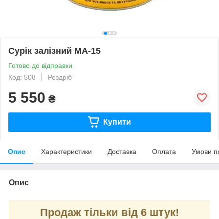
Сурік залізний МА-15
Готово до відправки
Код: 508
Роздріб
5 550
₴
Купити
Опис
Характеристики
Доставка
Оплата
Умови п
Опис
Продаж тільки від 6 штук!