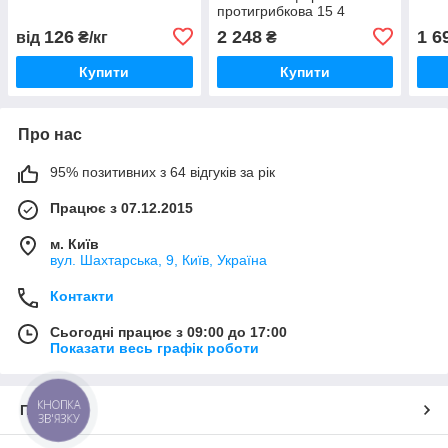
протигрибкова 15 4
126
2 248
1 6
від
₴/кг
₴
Купити
Купити
Про нас
95% позитивних з 64 відгуків за рік
Працює з 07.12.2015
м. Київ
вул. Шахтарська, 9, Київ, Україна
Контакти
Сьогодні працює з 09:00 до 17:00
Показати весь графік роботи
КНОПКА
Про нас
ЗВ'ЯЗКУ