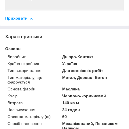
Приховати
Характеристики
Основні
Виробник
Дніпро-Контакт
Країна виробник
Україна
Тип використання
Для зовнішніх робіт
Тип матеріалу, що
Метал, Дерево, Бетон
фарбується
Основа фарби
Масляна
Колір
Червоно-коричневий
Витрата
140 кв.м
Час висихання
24 годин
Фасовка матеріалу (кг)
60
Спосіб нанесення
Механізований, Пензликом,
Валіком