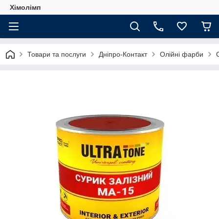
Хімолімп
Товари та послуги
Дніпро-Контакт
Олійні фарби