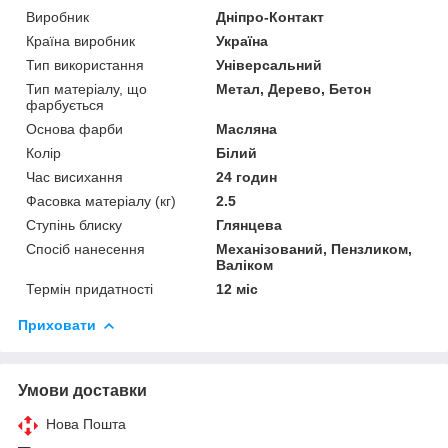
Виробник
Дніпро-Контакт
Країна виробник
Україна
Тип використання
Універсальний
Тип матеріалу, що
Метал, Дерево, Бетон
фарбується
Основа фарби
Масляна
Колір
Білий
Час висихання
24 годин
Фасовка матеріалу (кг)
2.5
Ступінь блиску
Глянцева
Спосіб нанесення
Механізований, Пензликом,
Валіком
Термін придатності
12 міс
Приховати
Умови доставки
Нова Пошта