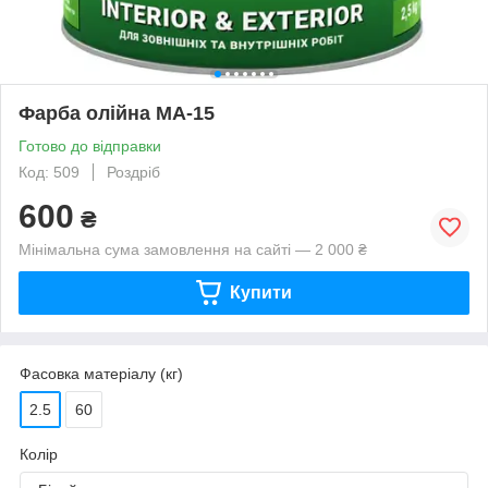
Фарба олійна МА-15
Готово до відправки
Код: 509
Роздріб
600
₴
Мінімальна сума замовлення на сайті — 2 000 ₴
Купити
Фасовка матеріалу (кг)
2.5
60
Колір