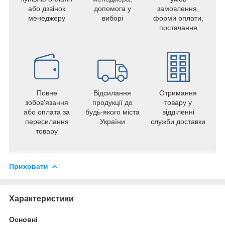
або дзвінок
допомога у
замовлення,
менеджеру
виборі
форми оплати,
постачання
Повне
Відсилання
Отримання
зобов'язання
продукції до
товару у
або оплата за
будь-якого міста
відділенні
пересилання
України
служби доставки
товару
Приховати
Характеристики
Основні