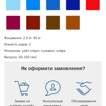
Фасування: 2,5 кг; 60 кг
Кількість шарів: 2
Розчинник: уайт-спірит, сольвент, оліфа
Витрата: 50-150 г/м2
Як оформити замовлення?
Заявка на
Консультація
Обговорювання
купівлю онлайн
менеджера,
умов