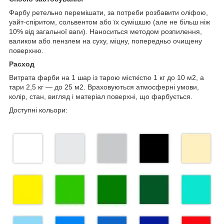
Фарбу ретельно перемішати, за потреби розбавити оліфою,
уайт-спіритом, сольвентом або їх сумішшю (але не більш ніж
10% від загальної ваги). Наноситься методом розпилення,
валиком або пензлем на суху, міцну, попередньо очищену
поверхню.
Расход
Витрата фарби на 1 шар із тарою місткістю 1 кг до 10 м2, а
тари 2,5 кг — до 25 м2. Враховуються атмосферні умови,
колір, стан, вигляд і матеріал поверхні, що фарбується.
Доступні кольори: