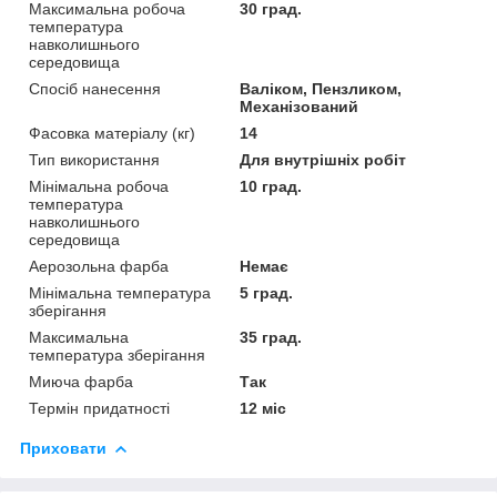
Максимальна робоча
30 град.
температура
навколишнього
середовища
Спосіб нанесення
Валіком, Пензликом,
Механізований
Фасовка матеріалу (кг)
14
Тип використання
Для внутрішніх робіт
Мінімальна робоча
10 град.
температура
навколишнього
середовища
Аерозольна фарба
Немає
Мінімальна температура
5 град.
зберігання
Максимальна
35 град.
температура зберігання
Миюча фарба
Так
Термін придатності
12 міс
Приховати