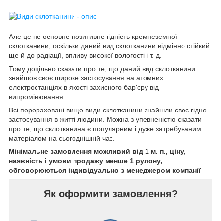
Але це не основне позитивне гідність кремнеземної
склотканини, оскільки даний вид склотканини відмінно стійкий
ще й до радіації, впливу високої вологості і т. д.
Тому доцільно сказати про те, що даний вид склотканини
знайшов своє широке застосування на атомних
електростанціях в якості захисного бар'єру від
випромінювання.
Всі перераховані вище види склотканини знайшли своє гідне
застосування в житті людини. Можна з упевненістю сказати
про те, що склотканина є популярним і дуже затребуваним
матеріалом на сьогоднішній час.
Мінімальне замовлення можливий від 1 м. п., ціну,
наявність і умови продажу менше 1 рулону,
обговорюються індивідуально з менеджером компанії
Як оформити замовлення?