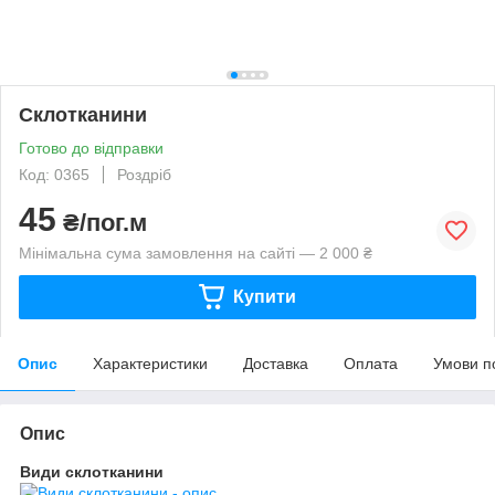
Склотканини
Готово до відправки
Код: 0365
Роздріб
45
₴/пог.м
Мінімальна сума замовлення на сайті — 2 000 ₴
Купити
Опис
Характеристики
Доставка
Оплата
Умови п
Опис
Види склотканини